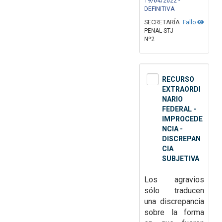
19/04/2022 -
DEFINITIVA
SECRETARÍA
Fallo
PENAL STJ
Nº2
RECURSO
EXTRAORDI
NARIO
FEDERAL -
IMPROCEDE
NCIA -
DISCREPAN
CIA
SUBJETIVA
Los
agravios
sólo traducen
una discrepancia
sobre la forma