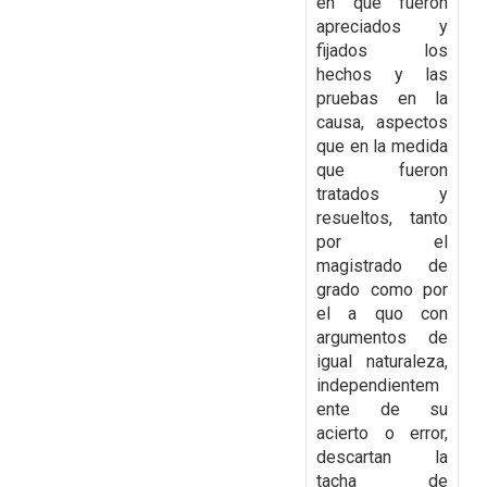
en que fueron
apreciados y
fijados los
hechos y las
pruebas en la
causa, aspectos
que en la medida
que fueron
tratados y
resueltos,
tanto
por el
magistrado de
grado como por
el a quo con
argumentos de
igual naturaleza,
independientem
ente de su
acierto o error,
descartan la
tacha de