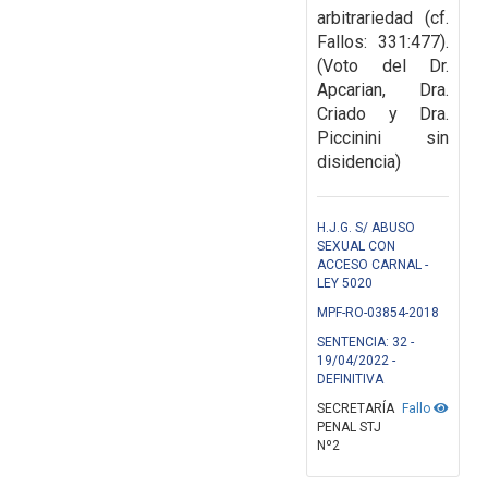
arbitrariedad (cf.
Fallos:
331:477).
(Voto del Dr.
Apcarian, Dra.
Criado y Dra.
Piccinini sin
disidencia)
H.J.G. S/ ABUSO
SEXUAL CON
ACCESO CARNAL -
LEY 5020
MPF-RO-03854-2018
SENTENCIA: 32 -
19/04/2022 -
DEFINITIVA
SECRETARÍA
Fallo
PENAL STJ
Nº2