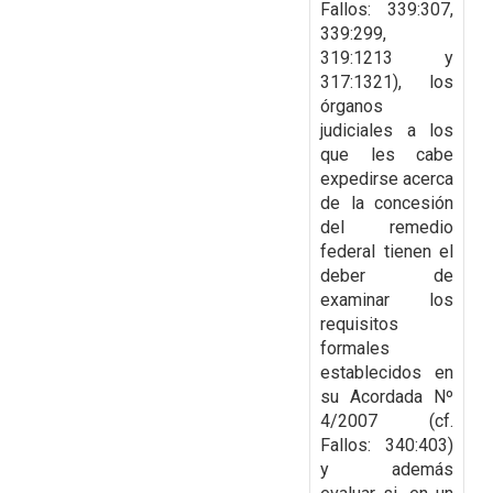
Fallos: 339:307,
339:299,
319:1213 y
317:1321), los
órganos
judiciales a los
que les cabe
expedirse acerca
de
la concesión
del remedio
federal tienen el
deber de
examinar los
requisitos
formales
establecidos en
su Acordada Nº
4/2007 (cf.
Fallos: 340:403)
y además