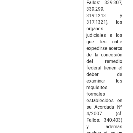
Fallos: 339:307,
339:299,
319:1213 y
317:1321), los
órganos
judiciales a los
que les cabe
expedirse acerca
de
la concesión
del remedio
federal tienen el
deber de
examinar los
requisitos
formales
establecidos en
su Acordada Nº
4/2007 (cf.
Fallos: 340:403)
y además