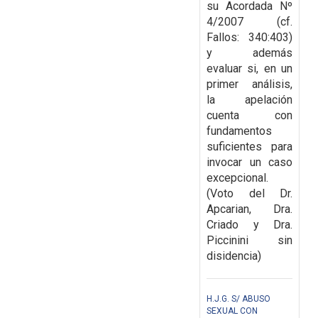
su Acordada Nº
4/2007 (cf.
Fallos: 340:403)
y además
evaluar si, en un
primer
análisis,
la apelación
cuenta con
fundamentos
suficientes para
invocar un caso
excepcional.
(Voto del Dr.
Apcarian, Dra.
Criado y Dra.
Piccinini sin
disidencia)
H.J.G. S/ ABUSO
SEXUAL CON