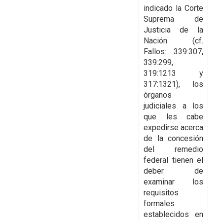
indicado la Corte
Suprema de
Justicia de la
Nación (cf.
Fallos: 339:307,
339:299,
319:1213 y
317:1321), los
órganos
judiciales a los
que les cabe
expedirse acerca
de
la concesión
del remedio
federal tienen el
deber de
examinar los
requisitos
formales
establecidos en