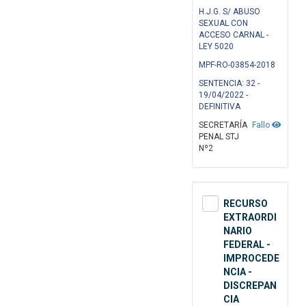
H.J.G. S/ ABUSO
SEXUAL CON
ACCESO CARNAL -
LEY 5020
MPF-RO-03854-2018
SENTENCIA: 32 -
19/04/2022 -
DEFINITIVA
SECRETARÍA
Fallo
PENAL STJ
Nº2
RECURSO
EXTRAORDI
NARIO
FEDERAL -
IMPROCEDE
NCIA -
DISCREPAN
CIA