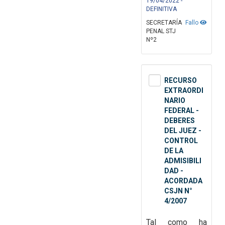
19/04/2022 -
DEFINITIVA
SECRETARÍA
Fallo
PENAL STJ
Nº2
RECURSO
EXTRAORDI
NARIO
FEDERAL -
DEBERES
DEL JUEZ -
CONTROL
DE LA
ADMISIBILI
DAD -
ACORDADA
CSJN N°
4/2007
Tal como ha