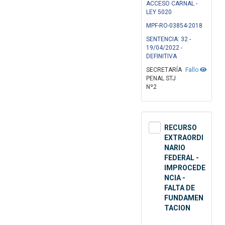
ACCESO CARNAL -
LEY 5020
MPF-RO-03854-2018
SENTENCIA: 32 -
19/04/2022 -
DEFINITIVA
SECRETARÍA
Fallo
PENAL STJ
Nº2
RECURSO
EXTRAORDI
NARIO
FEDERAL -
IMPROCEDE
NCIA -
FALTA DE
FUNDAMEN
TACION