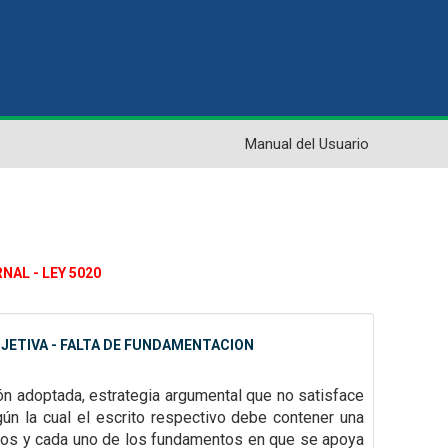
Manual del Usuario
NAL - LEY 5020
JETIVA - FALTA DE FUNDAMENTACION
ión adoptada, estrategia argumental que no satisface
gún la cual el escrito
respectivo debe contener una
dos y cada uno de los fundamentos en que se apoya