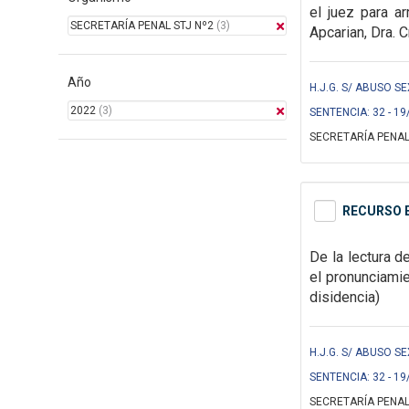
el juez para ar
SECRETARÍA PENAL STJ Nº2
(3)
Apcarian, Dra. C
Año
H.J.G. S/ ABUSO S
2022
(3)
SENTENCIA: 32 - 19
SECRETARÍA PENAL
RECURSO E
De la lectura d
el pronunciami
disidencia)
H.J.G. S/ ABUSO S
SENTENCIA: 32 - 19
SECRETARÍA PENAL