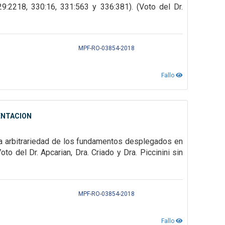
29:2218, 330:16, 331:563 y 336:381). (Voto del Dr.
MPF-RO-03854-2018
Fallo
ENTACION
la arbitrariedad de los fundamentos desplegados en
to del Dr. Apcarian, Dra. Criado y Dra. Piccinini sin
MPF-RO-03854-2018
Fallo