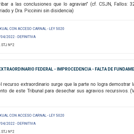
ribar a las
conclusiones que lo agravian" (cf. CSJN, Fallos: 3
riado y Dra. Piccinini sin disidencia)
EXUAL CON ACCESO CARNAL - LEY 5020
/04/2022 - DEFINITIVA
 STJ Nº2
XTRAORDINARIO FEDERAL - IMPROCEDENCIA - FALTA DE FUNDAM
el recurso extraordinario surge que la parte no
logra demostrar 
ento de
este Tribunal para desechar sus agravios recursivos. (Vo
EXUAL CON ACCESO CARNAL - LEY 5020
/04/2022 - DEFINITIVA
 STJ Nº2