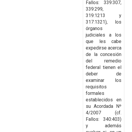
Fallos: 339:307,
339:299,
319:1213 y
317:1321), los
órganos
judiciales a los
que les cabe
expedirse acerca
de
la concesión
del remedio
federal tienen el
deber de
examinar los
requisitos
formales
establecidos en
su Acordada Nº
4/2007 (cf.
Fallos: 340:403)
y además