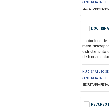
SENTENCIA: 32 - 19
SECRETARÍA PENAL
DOCTRINA 
La doctrina de 
mera discrepan
estrictamente 
de fundamentac
H.J.G. S/ ABUSO S
SENTENCIA: 32 - 19
SECRETARÍA PENAL
RECURSO E