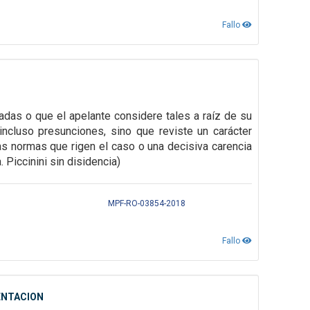
Fallo
adas o que el apelante considere tales a raíz de su
incluso presunciones, sino que reviste un carácter
las normas que
rigen el caso o una decisiva carencia
a. Piccinini sin disidencia)
MPF-RO-03854-2018
Fallo
ENTACION