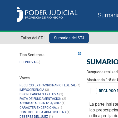
Fallos del STJ
Sumarios del STJ
Tipo Sentencia
SUMARIO
DEFINITIVA
(5)
Busqueda realizad
Voces
Mostrando
1-5
de
RECURSO EXTRAORDINARIO FEDERAL
(4)
IMPROCEDENCIA
(3)
RECURSO E
DISCREPANCIA SUBJETIVA
(2)
FALTA DE FUNDAMENTACION
(2)
ACORDADA CSJN N° 4/2007
(1)
La parte insist
CARACTER EXCEPCIONAL
(1)
las
prescripcio
CONTROL DE LA ADMISIBILIDAD
(1)
crítica prolija
DEBERES DEL JUEZ
(1)