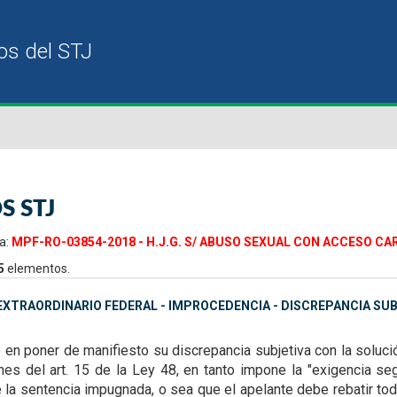
S STJ
a:
MPF-RO-03854-2018 - H.J.G. S/ ABUSO SEXUAL CON ACCESO CAR
5
elementos.
XTRAORDINARIO FEDERAL - IMPROCEDENCIA - DISCREPANCIA SUB
e en poner de manifiesto su
discrepancia subjetiva con la soluc
nes del art. 15 de la Ley 48, en tanto impone la "exigencia se
 de la sentencia impugnada, o sea que el apelante
debe rebatir to