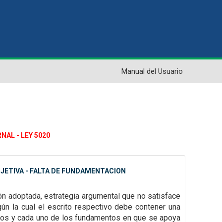
Manual del Usuario
NAL - LEY 5020
JETIVA - FALTA DE FUNDAMENTACION
ión adoptada, estrategia argumental que no satisface
gún la cual el escrito
respectivo debe contener una
dos y cada uno de los fundamentos en que se apoya