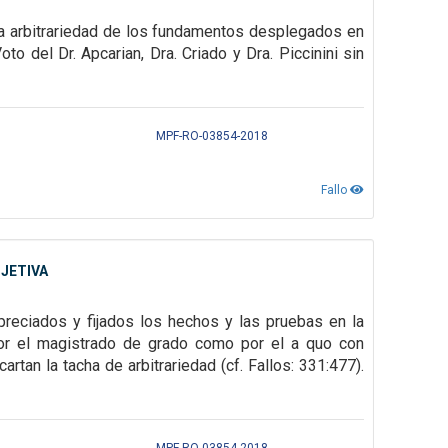
la arbitrariedad de los fundamentos desplegados en
to del Dr. Apcarian, Dra. Criado y Dra. Piccinini sin
MPF-RO-03854-2018
Fallo
JETIVA
preciados y fijados los
hechos y las pruebas en la
or el magistrado de grado como por el a quo con
rtan la tacha de arbitrariedad (cf. Fallos:
331:477).