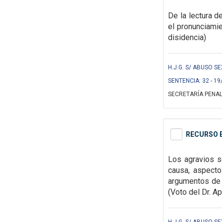
De la lectura d
el pronunciami
disidencia)
H.J.G. S/ ABUSO S
SENTENCIA: 32 - 19
SECRETARÍA PENAL
RECURSO E
Los
agravios s
causa, aspecto
argumentos de 
(Voto del Dr. Ap