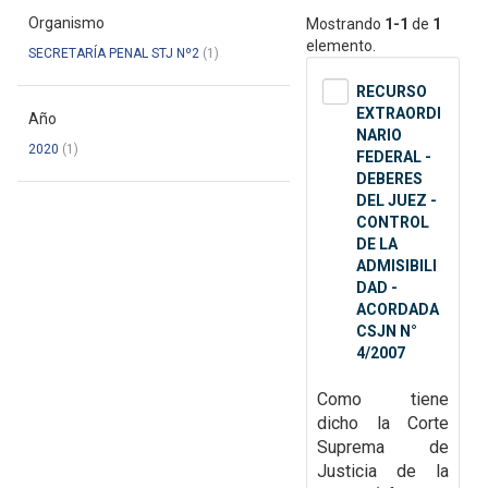
Organismo
Mostrando
1-1
de
1
elemento.
SECRETARÍA PENAL STJ Nº2
(1)
RECURSO
EXTRAORDI
Año
NARIO
2020
(1)
FEDERAL -
DEBERES
DEL JUEZ -
CONTROL
DE LA
ADMISIBILI
DAD -
ACORDADA
CSJN N°
4/2007
Como tiene
dicho la Corte
Suprema de
Justicia de la