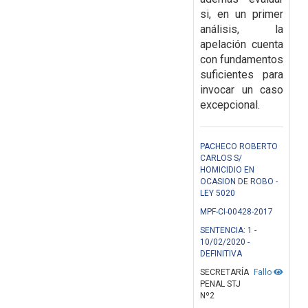
si, en un primer
análisis, la
apelación cuenta
con fundamentos
suficientes para
invocar un caso
excepcional.
PACHECO ROBERTO
CARLOS S/
HOMICIDIO EN
OCASION DE ROBO -
LEY 5020
MPF-CI-00428-2017
SENTENCIA: 1 -
10/02/2020 -
DEFINITIVA
SECRETARÍA
Fallo
PENAL STJ
Nº2