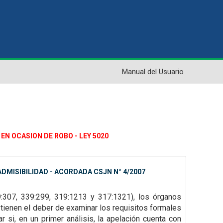
Manual del Usuario
EN OCASION DE ROBO - LEY 5020
DMISIBILIDAD - ACORDADA CSJN N° 4/2007
9:307,
339:299, 319:1213 y 317:1321), los órganos
tienen el deber de examinar los requisitos formales
 si, en un primer análisis, la
apelación cuenta con