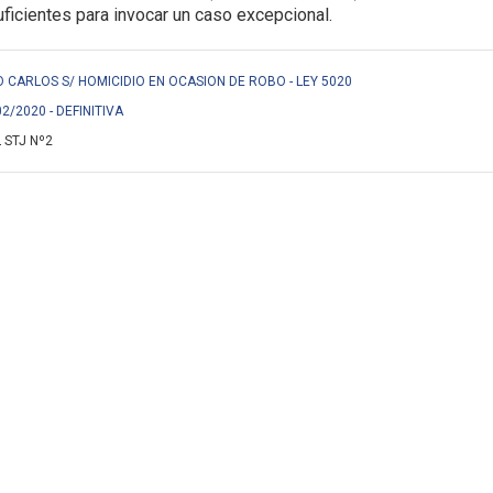
icientes para invocar un caso excepcional.
CARLOS S/ HOMICIDIO EN OCASION DE ROBO - LEY 5020
02/2020 - DEFINITIVA
 STJ Nº2