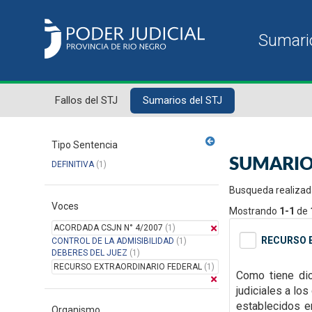
Fallos del STJ
Sumarios del STJ
Tipo Sentencia
SUMARIO
DEFINITIVA
(1)
Busqueda realizad
Voces
Mostrando
1-1
de
ACORDADA CSJN N° 4/2007
(1)
RECURSO E
CONTROL DE LA ADMISIBILIDAD
(1)
DEBERES DEL JUEZ
(1)
RECURSO EXTRAORDINARIO FEDERAL
(1)
Como tiene dic
judiciales a lo
establecidos
e
Organismo