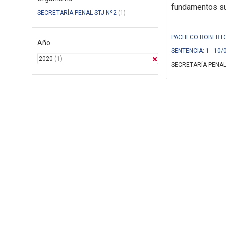
fundamentos suf
SECRETARÍA PENAL STJ Nº2
(1)
PACHECO ROBERTO 
Año
SENTENCIA: 1 - 10/
2020
(1)
SECRETARÍA PENAL