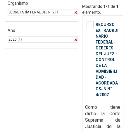
Organismo
Mostrando
1-1
de
1
elemento.
SECRETARÍA PENAL STJ Nº2
(1)
RECURSO
Año
EXTRAORDI
NARIO
2020
(1)
FEDERAL -
DEBERES
DEL JUEZ -
CONTROL
DE LA
ADMISIBILI
DAD -
ACORDADA
CSJN N°
4/2007
Como tiene
dicho la Corte
Suprema de
Justicia de la