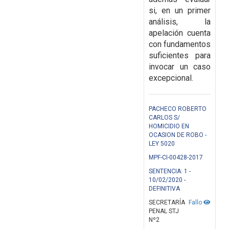
si, en un primer
análisis, la
apelación cuenta
con fundamentos
suficientes para
invocar un caso
excepcional.
PACHECO ROBERTO
CARLOS S/
HOMICIDIO EN
OCASION DE ROBO -
LEY 5020
MPF-CI-00428-2017
SENTENCIA: 1 -
10/02/2020 -
DEFINITIVA
SECRETARÍA
Fallo
PENAL STJ
Nº2