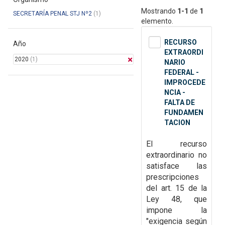
Mostrando
1-1
de
1
SECRETARÍA PENAL STJ Nº2
(1)
elemento.
RECURSO
Año
EXTRAORDI
2020
(1)
NARIO
FEDERAL -
IMPROCEDE
NCIA -
FALTA DE
FUNDAMEN
TACION
El recurso
extraordinario no
satisface las
prescripciones
del art. 15 de la
Ley 48, que
impone la
"exigencia según