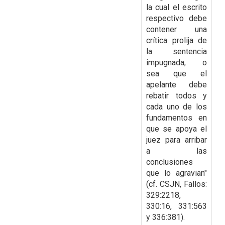
la cual el escrito
respectivo debe
contener una
crítica prolija de
la sentencia
impugnada, o
sea que el
apelante
debe
rebatir todos y
cada uno de los
fundamentos en
que se apoya el
juez para arribar
a las
conclusiones
que lo agravian"
(cf. CSJN, Fallos:
329:2218,
330:16, 331:563
y 336:381).