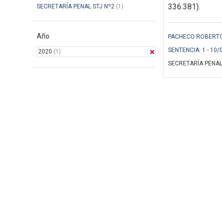
336:381).
SECRETARÍA PENAL STJ Nº2
(1)
Año
PACHECO ROBERTO 
SENTENCIA: 1 - 10/
2020
(1)
SECRETARÍA PENAL