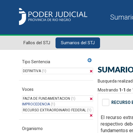
Fallos del STJ
Sumarios del STJ
Tipo Sentencia
SUMARIO
DEFINITIVA
(1)
Busqueda realizad
Voces
Mostrando
1-1
de
FALTA DE FUNDAMENTACION
(1)
RECURSO E
IMPROCEDENCIA
(1)
RECURSO EXTRAORDINARIO FEDERAL
(1)
El recurso extr
respectivo debe
Organismo
fundamentos en 