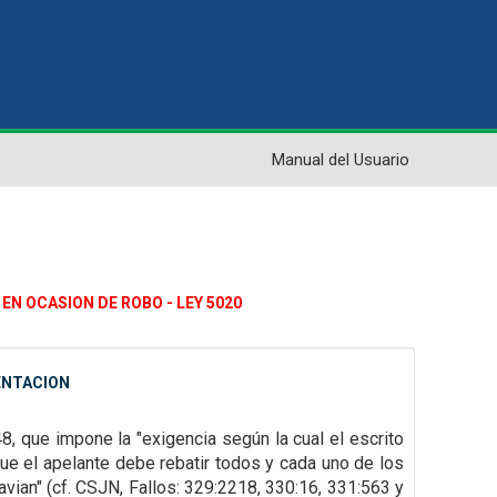
Manual del Usuario
EN OCASION DE ROBO - LEY 5020
ENTACION
48, que impone la "exigencia según la cual el escrito
que el apelante
debe rebatir todos y cada uno de los
vian" (cf. CSJN, Fallos: 329:2218, 330:16, 331:563 y