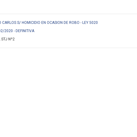
CARLOS S/ HOMICIDIO EN OCASION DE ROBO - LEY 5020
02/2020 - DEFINITIVA
 STJ Nº2