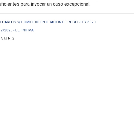
icientes para invocar un caso excepcional.
CARLOS S/ HOMICIDIO EN OCASION DE ROBO - LEY 5020
02/2020 - DEFINITIVA
 STJ Nº2