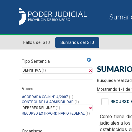
Fallos del STJ
Sumarios del STJ
Tipo Sentencia
SUMARIO
DEFINITIVA
(1)
Busqueda realizad
Voces
Mostrando
1-1
de
ACORDADA CSJN N° 4/2007
(1)
RECURSO E
CONTROL DE LA ADMISIBILIDAD
(1)
DEBERES DEL JUEZ
(1)
RECURSO EXTRAORDINARIO FEDERAL
(1)
Como tiene dic
judiciales a lo
establecidos
e
Organismo