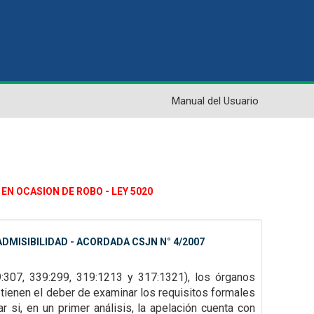
Manual del Usuario
EN OCASION DE ROBO - LEY 5020
DMISIBILIDAD - ACORDADA CSJN N° 4/2007
9:307,
339:299, 319:1213 y 317:1321), los órganos
tienen el deber de examinar los requisitos formales
 si, en un primer análisis, la
apelación cuenta con