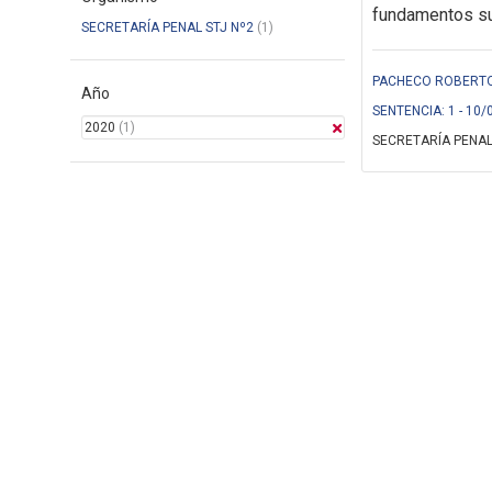
fundamentos suf
SECRETARÍA PENAL STJ Nº2
(1)
PACHECO ROBERTO 
Año
SENTENCIA: 1 - 10/
2020
(1)
SECRETARÍA PENAL