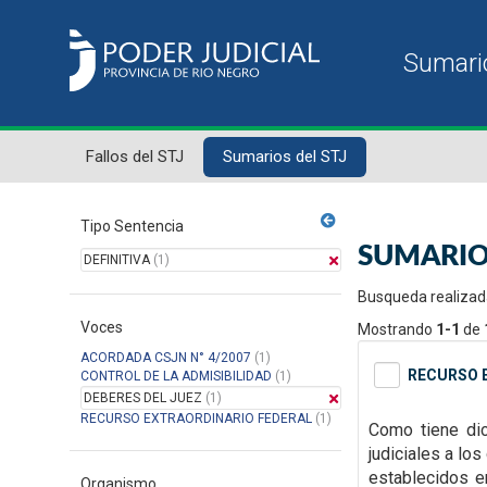
Fallos del STJ
Sumarios del STJ
Tipo Sentencia
SUMARIO
DEFINITIVA
(1)
Busqueda realizad
Voces
Mostrando
1-1
de
ACORDADA CSJN N° 4/2007
(1)
RECURSO E
CONTROL DE LA ADMISIBILIDAD
(1)
DEBERES DEL JUEZ
(1)
RECURSO EXTRAORDINARIO FEDERAL
(1)
Como tiene dic
judiciales a lo
establecidos
e
Organismo