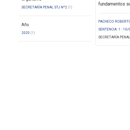
fundamentos suf
SECRETARÍA PENAL STJ Nº2
(1)
PACHECO ROBERTO 
Año
SENTENCIA: 1 - 10/
2020
(1)
SECRETARÍA PENAL