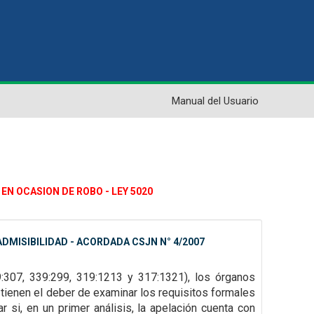
Manual del Usuario
EN OCASION DE ROBO - LEY 5020
DMISIBILIDAD - ACORDADA CSJN N° 4/2007
9:307,
339:299, 319:1213 y 317:1321), los órganos
tienen el deber de examinar los requisitos formales
 si, en un primer análisis, la
apelación cuenta con