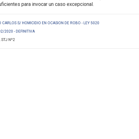
icientes para invocar un caso excepcional.
CARLOS S/ HOMICIDIO EN OCASION DE ROBO - LEY 5020
02/2020 - DEFINITIVA
 STJ Nº2