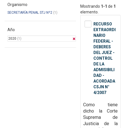
Organismo
Mostrando
1-1
de
1
elemento.
SECRETARÍA PENAL STJ Nº2
(1)
RECURSO
Año
EXTRAORDI
NARIO
2020
(1)
FEDERAL -
DEBERES
DEL JUEZ -
CONTROL
DE LA
ADMISIBILI
DAD -
ACORDADA
CSJN N°
4/2007
Como tiene
dicho la Corte
Suprema de
Justicia de la