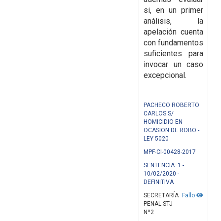
si, en un primer
análisis, la
apelación cuenta
con fundamentos
suficientes para
invocar un caso
excepcional.
PACHECO ROBERTO
CARLOS S/
HOMICIDIO EN
OCASION DE ROBO -
LEY 5020
MPF-CI-00428-2017
SENTENCIA: 1 -
10/02/2020 -
DEFINITIVA
SECRETARÍA
Fallo
PENAL STJ
Nº2