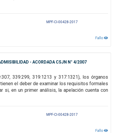
MPF-CI-00428-2017
Fallo
DMISIBILIDAD - ACORDADA CSJN N° 4/2007
9:307,
339:299, 319:1213 y 317:1321), los órganos
tienen el deber de examinar los requisitos formales
 si, en un primer análisis, la
apelación cuenta con
MPF-CI-00428-2017
Fallo