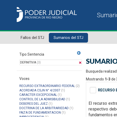
Fallos del STJ
Sumarios del STJ
Tipo Sentencia
SUMARIO
DEFINITIVA
(3)
Busqueda realizad
Voces
Mostrando
1-3
de
RECURSO EXTRAORDINARIO FEDERAL
(2)
RECURSO E
ACORDADA CSJN N° 4/2007
(1)
CARACTER EXCEPCIONAL
(1)
CONTROL DE LA ADMISIBILIDAD
(1)
El recurso extr
DEBERES DEL JUEZ
(1)
DOCTRINA DE LA ARBITRARIEDAD
(1)
respectivo debe
FALTA DE FUNDAMENTACION
(1)
fundamentos en 