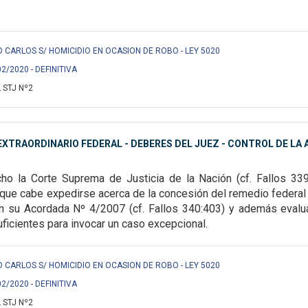
CARLOS S/ HOMICIDIO EN OCASION DE ROBO - LEY 5020
02/2020 - DEFINITIVA
 STJ Nº2
XTRAORDINARIO FEDERAL - DEBERES DEL JUEZ - CONTROL DE LA A
ho la Corte Suprema de Justicia de la Nación (cf. Fallos 33
s que cabe expedirse acerca de la
concesión del remedio federal 
n su Acordada Nº 4/2007 (cf. Fallos 340:403) y además evaluar
icientes para invocar un caso excepcional.
CARLOS S/ HOMICIDIO EN OCASION DE ROBO - LEY 5020
02/2020 - DEFINITIVA
 STJ Nº2