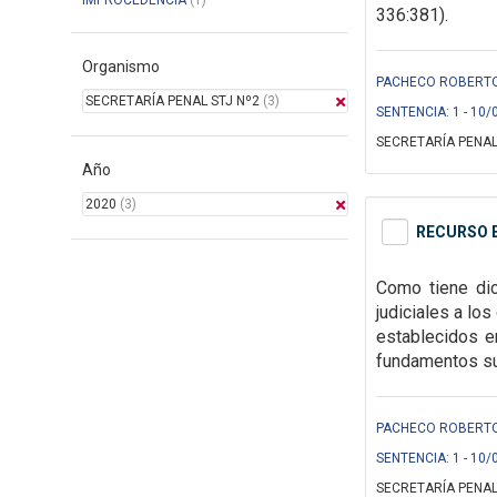
IMPROCEDENCIA
(1)
336:381).
Organismo
PACHECO ROBERTO 
SECRETARÍA PENAL STJ Nº2
(3)
SENTENCIA: 1 - 10/
SECRETARÍA PENAL
Año
2020
(3)
RECURSO E
Como tiene dic
judiciales a lo
establecidos
e
fundamentos suf
PACHECO ROBERTO 
SENTENCIA: 1 - 10/
SECRETARÍA PENAL