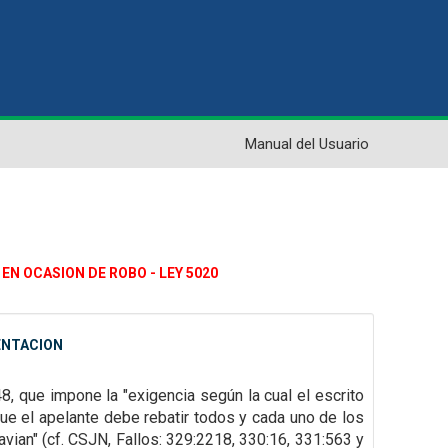
Manual del Usuario
EN OCASION DE ROBO - LEY 5020
ENTACION
48, que impone la "exigencia según la cual el escrito
que el apelante
debe rebatir todos y cada uno de los
vian" (cf. CSJN, Fallos: 329:2218, 330:16, 331:563 y