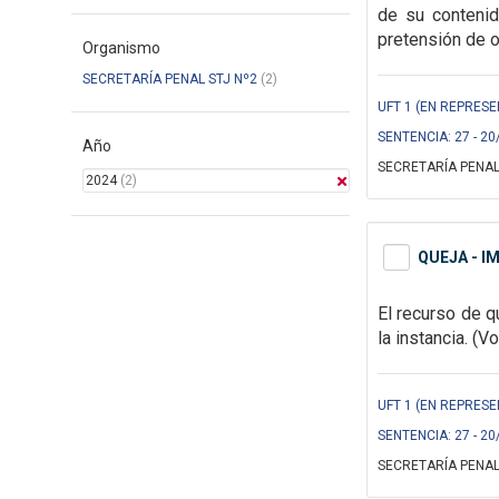
de su conteni
pretensión de o
Organismo
SECRETARÍA PENAL STJ Nº2
(2)
UFT 1 (EN REPRESE
SENTENCIA: 27 - 20
Año
SECRETARÍA PENAL
2024
(2)
QUEJA - I
El recurso de q
la instancia.
(Vo
UFT 1 (EN REPRESE
SENTENCIA: 27 - 20
SECRETARÍA PENAL