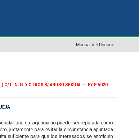
Manual del Usuario
C/ L. N. G. Y OTROS S/ ABUSO SEXUAL - LEY P 5020
QUEJA
señalar que su vigencia no puede ser reputada como
ero, justamente para evitar la
circunstancia apuntada
lta suficiente para que los interesados se anoticien