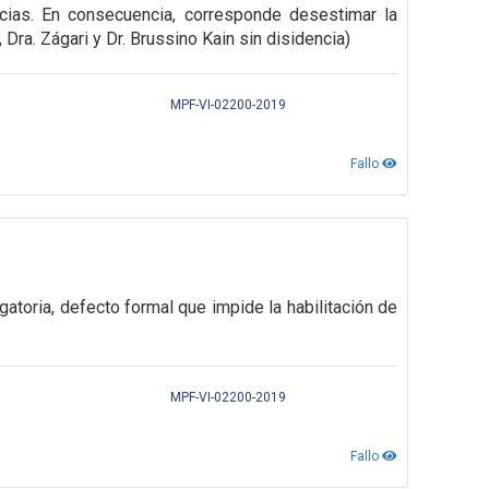
cias. En consecuencia, corresponde desestimar la
, Dra. Zágari y Dr. Brussino Kain sin disidencia)
MPF-VI-02200-2019
Fallo
gatoria,
defecto formal que impide la habilitación de
MPF-VI-02200-2019
Fallo