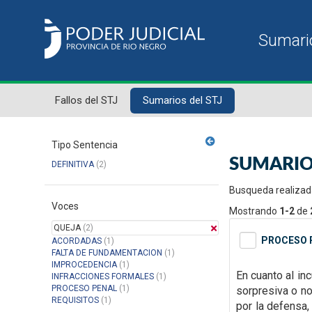
Fallos del STJ
Sumarios del STJ
Tipo Sentencia
SUMARIO
DEFINITIVA
(2)
Busqueda realizad
Voces
Mostrando
1-2
de
QUEJA
(2)
PROCESO P
ACORDADAS
(1)
FALTA DE FUNDAMENTACION
(1)
IMPROCEDENCIA
(1)
En cuanto al inc
INFRACCIONES FORMALES
(1)
PROCESO PENAL
(1)
sorpresiva o n
REQUISITOS
(1)
por la defensa