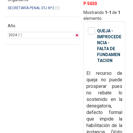
P 5020
SECRETARÍA PENAL STJ Nº2
(1)
Mostrando
1-1
de
1
elemento.
Año
QUEJA -
2024
(1)
IMPROCEDE
NCIA -
FALTA DE
FUNDAMEN
TACION
El recurso de
queja no puede
prosperar pues
no rebate lo
sostenido en la
denegatoria,
defecto formal
que impide la
habilitación de la
instancia.
(Voto