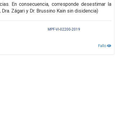
cias. En consecuencia, corresponde desestimar la
, Dra. Zágari y Dr. Brussino Kain sin disidencia)
MPF-VI-02200-2019
Fallo