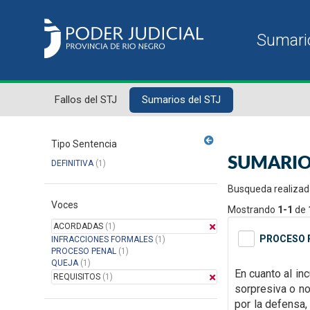
Fallos del STJ
Sumarios del STJ
Tipo Sentencia
SUMARIO
DEFINITIVA
(1)
Busqueda realizad
Voces
Mostrando
1-1
de
ACORDADAS
(1)
PROCESO P
INFRACCIONES FORMALES
(1)
PROCESO PENAL
(1)
QUEJA
(1)
En cuanto al inc
REQUISITOS
(1)
sorpresiva o n
por la defensa