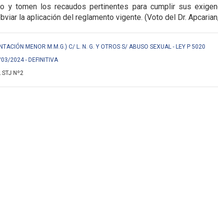
do y tomen los
recaudos pertinentes para cumplir sus exigen
bviar la aplicación del reglamento vigente.
(Voto del Dr. Apcarian
NTACIÓN MENOR M.M.G.) C/ L. N. G. Y OTROS S/ ABUSO SEXUAL - LEY P 5020
/03/2024 - DEFINITIVA
 STJ Nº2