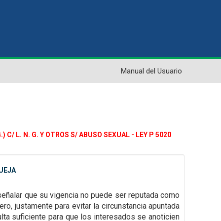
Manual del Usuario
C/ L. N. G. Y OTROS S/ ABUSO SEXUAL - LEY P 5020
QUEJA
señalar que su vigencia no puede ser reputada como
ero, justamente para evitar la
circunstancia apuntada
lta suficiente para que los interesados se anoticien