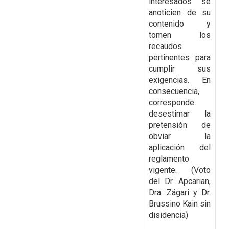
interesados se
anoticien de su
contenido y
tomen los
recaudos
pertinentes para
cumplir sus
exigencias. En
consecuencia,
corresponde
desestimar la
pretensión de
obviar la
aplicación del
reglamento
vigente.
(Voto
del Dr. Apcarian,
Dra. Zágari y Dr.
Brussino Kain sin
disidencia)