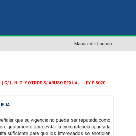
Manual del Usuario
C/ L. N. G. Y OTROS S/ ABUSO SEXUAL - LEY P 5020
QUEJA
señalar que su vigencia no puede ser reputada como
ero, justamente para evitar la
circunstancia apuntada
lta suficiente para que los interesados se anoticien