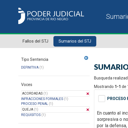
Fallos del STJ
Sumarios del STJ
Tipo Sentencia
SUMARIO
DEFINITIVA
(1)
Busqueda realizad
Voces
Mostrando
1-1
de
ACORDADAS
(1)
PROCESO P
INFRACCIONES FORMALES
(1)
PROCESO PENAL
(1)
QUEJA
(1)
En cuanto al inc
REQUISITOS
(1)
sorpresiva o n
por la defensa