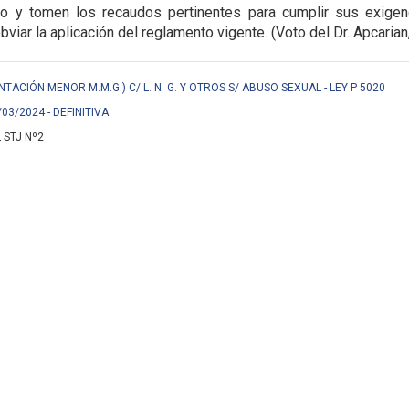
do y tomen los
recaudos pertinentes para cumplir sus exigen
bviar la aplicación del reglamento vigente.
(Voto del Dr. Apcarian
NTACIÓN MENOR M.M.G.) C/ L. N. G. Y OTROS S/ ABUSO SEXUAL - LEY P 5020
/03/2024 - DEFINITIVA
 STJ Nº2