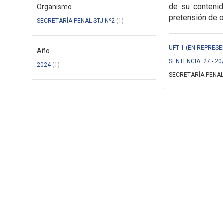
de su conteni
Organismo
pretensión de o
SECRETARÍA PENAL STJ Nº2
(1)
UFT 1 (EN REPRESE
Año
SENTENCIA: 27 - 20
2024
(1)
SECRETARÍA PENAL