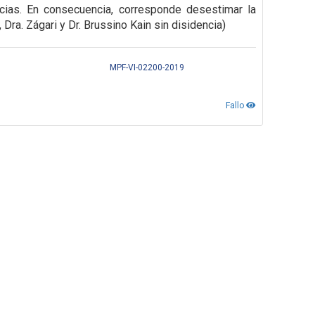
cias. En consecuencia, corresponde desestimar la
, Dra. Zágari y Dr. Brussino Kain sin disidencia)
MPF-VI-02200-2019
Fallo