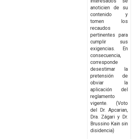
interesados se
anoticien de su
contenido y
tomen los
recaudos
pertinentes para
cumplir sus
exigencias. En
consecuencia,
corresponde
desestimar la
pretensión de
obviar la
aplicación del
reglamento
vigente.
(Voto
del Dr. Apcarian,
Dra. Zágari y Dr.
Brussino Kain sin
disidencia)