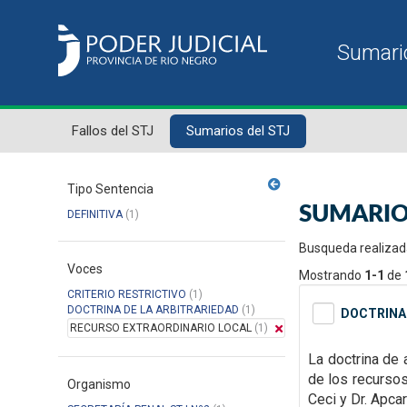
Fallos del STJ
Sumarios del STJ
Tipo Sentencia
SUMARIO
DEFINITIVA
(1)
Busqueda realizad
Voces
Mostrando
1-1
de
CRITERIO RESTRICTIVO
(1)
DOCTRINA DE LA ARBITRARIEDAD
(1)
DOCTRINA 
RECURSO EXTRAORDINARIO LOCAL
(1)
La doctrina de 
de los
recursos
Organismo
Ceci y Dr. Apcar