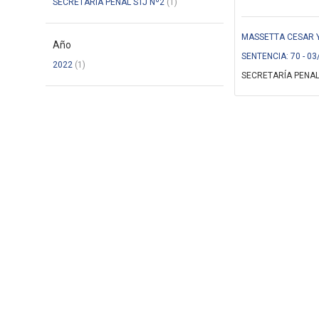
SECRETARÍA PENAL STJ Nº2
(1)
MASSETTA CESAR Y 
Año
SENTENCIA: 70 - 03
2022
(1)
SECRETARÍA PENAL