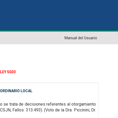
Manual del Usuario
LEY 5020
AORDINARIO LOCAL
do se trata de decisiones referentes al otorgamiento
SJN, Fallos: 313:493). (Voto de la Dra. Piccinini, Dr.