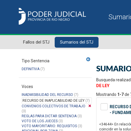
Fallos del STJ
Sumarios del STJ
Tipo Sentencia
SUMARIO
DEFINITIVA
(7)
Busqueda realizad
DE LEY
Voces
Mostrando
1-7
de
INADMISIBILIDAD DEL RECURSO
(7)
RECURSO DE INAPLICABILIDAD DE LEY
(7)
CONVENIOS COLECTIVOS DE TRABAJO
RECURSO D
(3)
- FUNDAME
REGLAS PARA DICTAR SENTENCIA
(3)
VOTO DE LOS JUECES
(3)
<34644> En relación
VOTO MAYORITARIO: REQUISITOS
(3)
coincidir en la solu