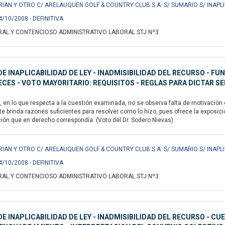
IAN Y OTRO C/ ARELAUQUEN GOLF & COUNTRY CLUB S.A. S/ SUMARIO S/ INAPLI
4/10/2008 - DEFINITIVA
AL Y CONTENCIOSO ADMINISTRATIVO LABORAL STJ Nº3
E INAPLICABILIDAD DE LEY - INADMISIBILIDAD DEL RECURSO - F
ECES - VOTO MAYORITARIO: REQUISITOS - REGLAS PARA DICTAR S
n lo que respecta a la cuestión examinada, no se observa falta de motivación de
 brinda razones suficientes para resolver como lo hizo, pues ofrece la exposició
ción que en derecho correspondía. (Voto del Dr. Sodero Nievas).
IAN Y OTRO C/ ARELAUQUEN GOLF & COUNTRY CLUB S.A. S/ SUMARIO S/ INAPLI
4/10/2008 - DEFINITIVA
AL Y CONTENCIOSO ADMINISTRATIVO LABORAL STJ Nº3
E INAPLICABILIDAD DE LEY - INADMISIBILIDAD DEL RECURSO - C