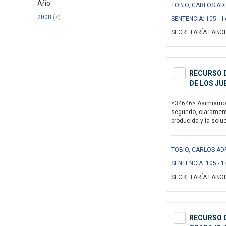
Año
TOBIO, CARLOS ADR
2008
(7)
SENTENCIA: 105 - 1
SECRETARÍA LABOR
RECURSO D
DE LOS JU
<34646> Asimismo, e
segundo, claramente
producida y la solu
TOBIO, CARLOS ADR
SENTENCIA: 105 - 1
SECRETARÍA LABOR
RECURSO D