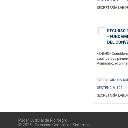
SENTENCIA: 105 - 1
SECRETARÍA LABOR
RECURSO D
- FUNDAME
DEL CONVE
<34645> Considero q
cual los dos primer
Asimismo, el primer
TOBIO, CARLOS ADR
SENTENCIA: 105 - 1
SECRETARÍA LABOR