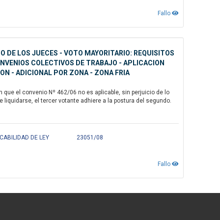
Fallo
TO DE LOS JUECES - VOTO MAYORITARIO: REQUISITOS
ONVENIOS COLECTIVOS DE TRABAJO - APLICACION
N - ADICIONAL POR ZONA - ZONA FRIA
que el convenio Nº 462/06 no es aplicable, sin perjuicio de lo
liquidarse, el tercer votante adhiere a la postura del segundo.
CABILIDAD DE LEY
23051/08
Fallo