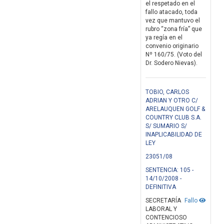
el respetado en el
fallo atacado, toda
vez que mantuvo el
rubro “zona fría” que
ya regía en el
convenio originario
Nº 160/75. (Voto del
Dr. Sodero Nievas).
TOBIO, CARLOS
ADRIAN Y OTRO C/
ARELAUQUEN GOLF &
COUNTRY CLUB S.A.
S/ SUMARIO S/
INAPLICABILIDAD DE
LEY
23051/08
SENTENCIA: 105 -
14/10/2008 -
DEFINITIVA
SECRETARÍA
Fallo
LABORAL Y
CONTENCIOSO