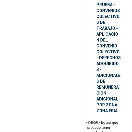
PRUEBA -
CONVENIOS
COLECTIVO
S DE
TRABAJO -
APLICACIO
N DEL
CONVENIO
COLECTIVO
- DERECHOS
ADQUIRIDO
S -
ADICIONALE
S DE
REMUNERA
CION -
ADICIONAL
POR ZONA -
ZONA FRIA
<34650> Es así que
no puede tener