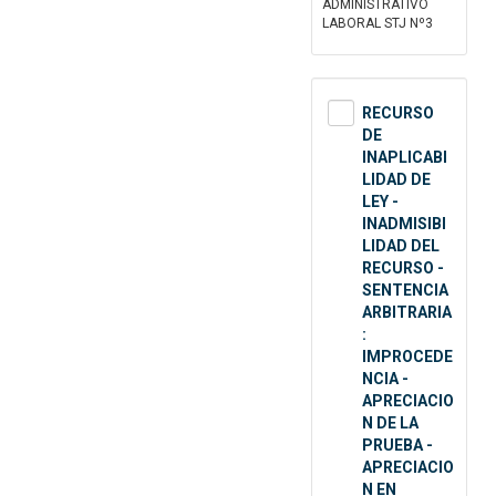
ADMINISTRATIVO
LABORAL STJ Nº3
RECURSO
DE
INAPLICABI
LIDAD DE
LEY -
INADMISIBI
LIDAD DEL
RECURSO -
SENTENCIA
ARBITRARIA
:
IMPROCEDE
NCIA -
APRECIACIO
N DE LA
PRUEBA -
APRECIACIO
N EN