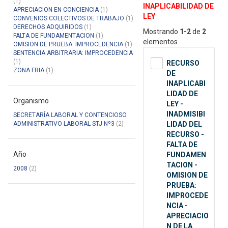
(1)
INAPLICABILIDAD DE
APRECIACION EN CONCIENCIA
(1)
LEY
CONVENIOS COLECTIVOS DE TRABAJO
(1)
DERECHOS ADQUIRIDOS
(1)
Mostrando
1-2
de
2
FALTA DE FUNDAMENTACION
(1)
elementos.
OMISION DE PRUEBA: IMPROCEDENCIA
(1)
SENTENCIA ARBITRARIA: IMPROCEDENCIA
(1)
RECURSO
ZONA FRIA
(1)
DE
INAPLICABI
LIDAD DE
Organismo
LEY -
INADMISIBI
SECRETARÍA LABORAL Y CONTENCIOSO
ADMINISTRATIVO LABORAL STJ Nº3
(2)
LIDAD DEL
RECURSO -
FALTA DE
Año
FUNDAMEN
TACION -
2008
(2)
OMISION DE
PRUEBA:
IMPROCEDE
NCIA -
APRECIACIO
N DE LA