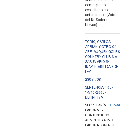
sentenciantes, tal
como quedó
explicitado con
anterioridad. (Voto
del Dr. Sodero
Nievas).
TOBIO, CARLOS
ADRIAN Y OTRO C/
ARELAUQUEN GOLF &
COUNTRY CLUB S.A.
S/ SUMARIO S/
INAPLICABILIDAD DE
LEY
23051/08
SENTENCIA: 105 -
14/10/2008 -
DEFINITIVA
SECRETARÍA
Fallo
LABORAL Y
CONTENCIOSO
ADMINISTRATIVO
LABORAL STJ Nº3