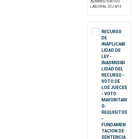
ADMINISTRATIVO
LABORAL STJ Nº3
RECURSO
DE
INAPLICABI
LIDAD DE
LEY -
INADMISIBI
LIDAD DEL
RECURSO -
VOTO DE
LOS JUECES
- VOTO
MAYORITARI
O:
REQUISITOS
-
FUNDAMEN
TACION DE
SENTENCIA