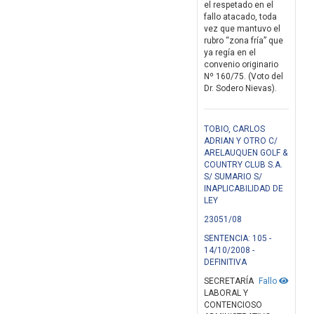
el respetado en el
fallo atacado, toda
vez que mantuvo el
rubro “zona fría” que
ya regía en el
convenio originario
Nº 160/75. (Voto del
Dr. Sodero Nievas).
TOBIO, CARLOS
ADRIAN Y OTRO C/
ARELAUQUEN GOLF &
COUNTRY CLUB S.A.
S/ SUMARIO S/
INAPLICABILIDAD DE
LEY
23051/08
SENTENCIA: 105 -
14/10/2008 -
DEFINITIVA
SECRETARÍA
Fallo
LABORAL Y
CONTENCIOSO