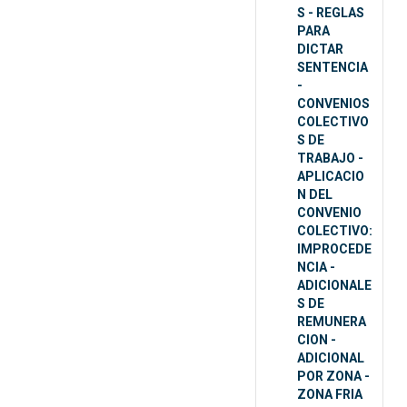
S - REGLAS
PARA
DICTAR
SENTENCIA
-
CONVENIOS
COLECTIVO
S DE
TRABAJO -
APLICACIO
N DEL
CONVENIO
COLECTIVO:
IMPROCEDE
NCIA -
ADICIONALE
S DE
REMUNERA
CION -
ADICIONAL
POR ZONA -
ZONA FRIA