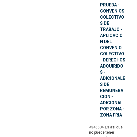
PRUEBA -
CONVENIOS
COLECTIVO
S DE
TRABAJO -
APLICACIO
N DEL
CONVENIO
COLECTIVO
- DERECHOS
ADQUIRIDO
S -
ADICIONALE
S DE
REMUNERA
CION -
ADICIONAL
POR ZONA -
ZONA FRIA
<34650> Es así que
no puede tener