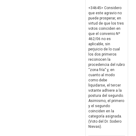
<34645> Considero
que este agravio no
puede prosperar, en
virtud de que los tres
votos coinciden en
que el convenio Nº
462/06 no es
aplicable, sin
perjuicio de lo cual
los dos primeros
reconocen la
procedencia del rubro
“zona fría” y, en
cuanto al modo
como debe
liquidarse, el tercer
votante adhiere a la
postura del segundo.
Asimismo, el primero
y el segundo
coinciden en la
categoría asignada.
(Voto del Dr. Sodero
Nievas).