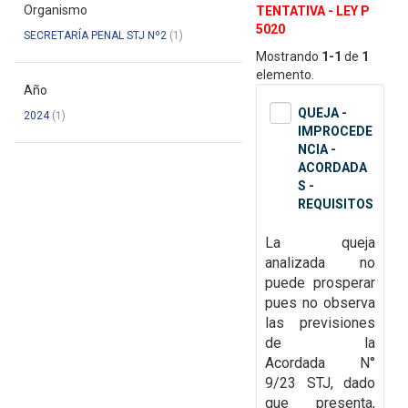
Organismo
TENTATIVA - LEY P
5020
SECRETARÍA PENAL STJ Nº2
(1)
Mostrando
1-1
de
1
elemento.
Año
QUEJA -
2024
(1)
IMPROCEDE
NCIA -
ACORDADA
S -
REQUISITOS
La queja
analizada no
puede prosperar
pues no observa
las previsiones
de la
Acordada
N°
9/23 STJ, dado
que presenta,