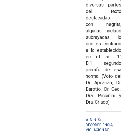
diversas partes
del texto
destacadas
con
negrita,
algunas incluso
subrayadas, lo
que es contrario
a lo establecido
en el art. 1°
B.1
segundo
párrafo de esa
norma.
(Voto del
Dr. Apcarian, Dr.
Barotto, Dr. Ceci,
Dra. Piccinini y
Dra. Criado)
A. D. N. S/
DESOBEDIENCIA,
VIOLACION DE