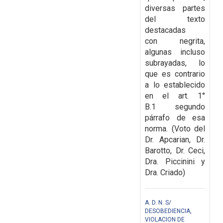
diversas partes
del texto
destacadas
con
negrita,
algunas incluso
subrayadas, lo
que es contrario
a lo establecido
en el art. 1°
B.1
segundo
párrafo de esa
norma.
(Voto del
Dr. Apcarian, Dr.
Barotto, Dr. Ceci,
Dra. Piccinini y
Dra. Criado)
A. D. N. S/
DESOBEDIENCIA,
VIOLACION DE