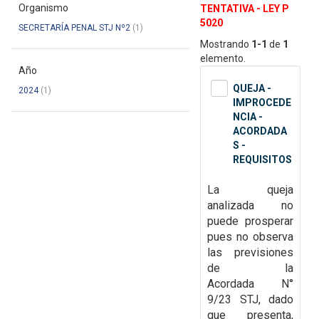
Organismo
TENTATIVA - LEY P
5020
SECRETARÍA PENAL STJ Nº2
(1)
Mostrando
1-1
de
1
elemento.
Año
QUEJA -
2024
(1)
IMPROCEDE
NCIA -
ACORDADA
S -
REQUISITOS
La queja
analizada no
puede prosperar
pues no observa
las previsiones
de la
Acordada
N°
9/23 STJ, dado
que presenta,