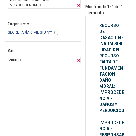
RESPONSABILIDAD CIVIL:
IMPROCEDENCIA
(1)
Mostrando
1-1
de
1
elemento.
Organismo
RECURSO
DE
SECRETARÍA CIVIL STJ Nº1
(1)
CASACION -
INADMISIBI
LIDAD DEL
Año
RECURSO -
2008
(1)
FALTA DE
FUNDAMEN
TACION -
DAÑO
MORAL:
IMPROCEDE
NCIA -
DAÑOS Y
PERJUICIOS
:
IMPROCEDE
NCIA -
RESPONSAB