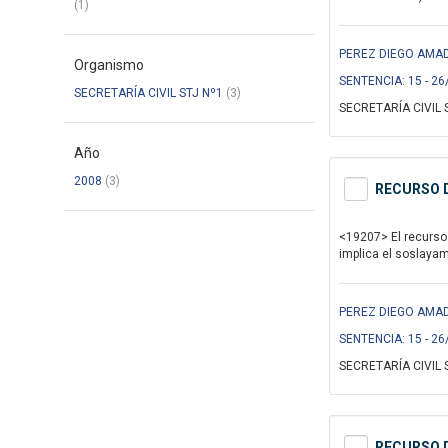
(1)
PEREZ DIEGO AMAD
Organismo
SENTENCIA: 15 - 26
SECRETARÍA CIVIL STJ Nº1
(3)
SECRETARÍA CIVIL 
Año
2008
(3)
RECURSO D
<19207> El recurso 
implica el soslayami
PEREZ DIEGO AMAD
SENTENCIA: 15 - 26
SECRETARÍA CIVIL 
RECURSO D