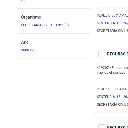
(1)
PEREZ DIEGO AMAD
Organismo
SENTENCIA: 15 - 26
SECRETARÍA CIVIL STJ Nº1
(3)
SECRETARÍA CIVIL 
Año
2008
(3)
RECURSO D
<19207> El recurso 
implica el soslayami
PEREZ DIEGO AMAD
SENTENCIA: 15 - 26
SECRETARÍA CIVIL 
RECURSO D