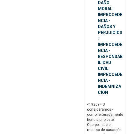
DAÑO
MORAL:
IMPROCEDE
NCIA -
DAÑOS Y
PERJUICIOS
:
IMPROCEDE
NCIA -
RESPONSAB
ILIDAD
CIVIL:
IMPROCEDE
NCIA -
INDEMNIZA
CION
<19209> Si
consideramos -
como reiteradamente
tiene dicho este
Cuerpo - que el
recurso de casación