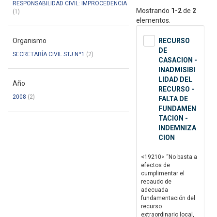
RESPONSABILIDAD CIVIL: IMPROCEDENCIA
Mostrando
1-2
de
2
(1)
elementos.
Organismo
RECURSO
DE
SECRETARÍA CIVIL STJ Nº1
(2)
CASACION -
INADMISIBI
LIDAD DEL
Año
RECURSO -
2008
(2)
FALTA DE
FUNDAMEN
TACION -
INDEMNIZA
CION
<19210> “No basta a
efectos de
cumplimentar el
recaudo de
adecuada
fundamentación del
recurso
extraordinario local,