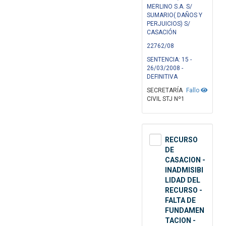
MERLINO S.A. S/
SUMARIO( DAÑOS Y
PERJUICIOS) S/
CASACIÓN
22762/08
SENTENCIA: 15 -
26/03/2008 -
DEFINITIVA
SECRETARÍA
Fallo
CIVIL STJ Nº1
RECURSO
DE
CASACION -
INADMISIBI
LIDAD DEL
RECURSO -
FALTA DE
FUNDAMEN
TACION -