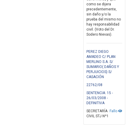
como se dijera
precedentemente,
sin daño y/o la
prueba del mismo no
hay responsabilidad
civil. (Voto del Dr.
Sodero Nievas).
PEREZ DIEGO
AMADEO C/ PLAN
MERLINO S.A. S/
SUMARIO( DAÑOS Y
PERJUICIOS) S/
CASACIÓN
22762/08
SENTENCIA: 15 -
26/03/2008 -
DEFINITIVA
SECRETARÍA
Fallo
CIVIL STJ Nº1