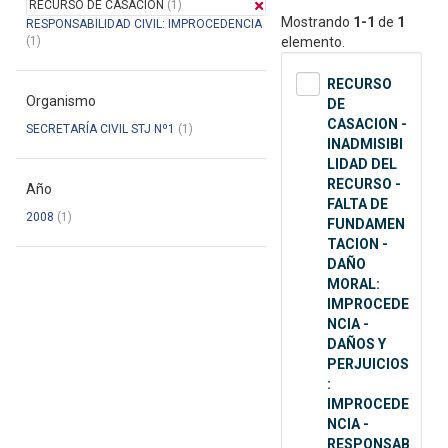
RECURSO DE CASACION
(1)
Mostrando
1-1
de
1
RESPONSABILIDAD CIVIL: IMPROCEDENCIA
(1)
elemento.
RECURSO
Organismo
DE
CASACION -
SECRETARÍA CIVIL STJ Nº1
(1)
INADMISIBI
LIDAD DEL
RECURSO -
Año
FALTA DE
2008
(1)
FUNDAMEN
TACION -
DAÑO
MORAL:
IMPROCEDE
NCIA -
DAÑOS Y
PERJUICIOS
:
IMPROCEDE
NCIA -
RESPONSAB