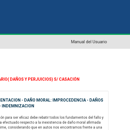
Manual del Usuario
ARIO( DAÑOS Y PERJUICIOS) S/ CASACIÓN
AMENTACION - DAÑO MORAL: IMPROCEDENCIA - DAÑOS
 - INDEMNIZACION
 para ser eficaz debe rebatir todos los fundamentos del fallo y
ha efectuado respecto a la inexistencia de daño moral afirmada
. Máxime, considerando que en autos nos encontramos frente a una