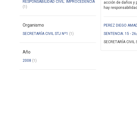
RESPONSABILIDAD CIVIL: IMPROCEDENCIA
acción de daños y 
(1)
hay responsabilidad 
Organismo
PEREZ DIEGO AMAD
SECRETARÍA CIVIL STJ Nº1
(1)
SENTENCIA: 15 - 26
SECRETARÍA CIVIL 
Año
2008
(1)