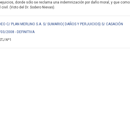
pejuicios, donde sólo se reclama una indemnización por daño moral, y que como 
civil. (Voto del Dr. Sodero Nievas).
EO C/ PLAN MERLINO S.A. S/ SUMARIO( DAÑOS Y PERJUICIOS) S/ CASACIÓN
/03/2008 - DEFINITIVA
STJ Nº1