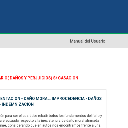
Manual del Usuario
ARIO( DAÑOS Y PERJUICIOS) S/ CASACIÓN
AMENTACION - DAÑO MORAL: IMPROCEDENCIA - DAÑOS
 - INDEMNIZACION
 para ser eficaz debe rebatir todos los fundamentos del fallo y
ha efectuado respecto a la inexistencia de daño moral afirmada
. Máxime, considerando que en autos nos encontramos frente a una