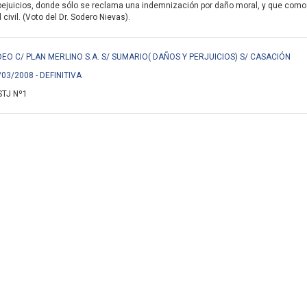
pejuicios, donde sólo se reclama una indemnización por daño moral, y que como 
civil. (Voto del Dr. Sodero Nievas).
EO C/ PLAN MERLINO S.A. S/ SUMARIO( DAÑOS Y PERJUICIOS) S/ CASACIÓN
/03/2008 - DEFINITIVA
STJ Nº1