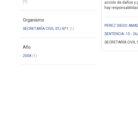
(1)
acción de daños y 
hay responsabilidad 
Organismo
PEREZ DIEGO AMAD
SECRETARÍA CIVIL STJ Nº1
(1)
SENTENCIA: 15 - 26
SECRETARÍA CIVIL 
Año
2008
(1)