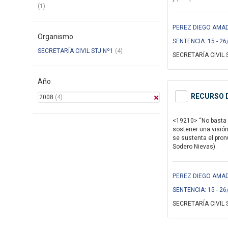
(1)
PEREZ DIEGO AMAD
Organismo
SENTENCIA: 15 - 26
SECRETARÍA CIVIL STJ Nº1
(4)
SECRETARÍA CIVIL 
Año
RECURSO D
2008
(4)
<19210> “No basta 
sostener una visió
se sustenta el pro
Sodero Nievas).
PEREZ DIEGO AMAD
SENTENCIA: 15 - 26
SECRETARÍA CIVIL 