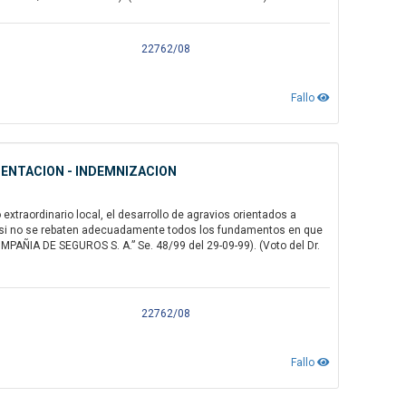
22762/08
Fallo
MENTACION - INDEMNIZACION
raordinario local, el desarrollo de agravios orientados a
, si no se rebaten adecuadamente todos los fundamentos en que
AÑIA DE SEGUROS S. A.” Se. 48/99 del 29-09-99). (Voto del Dr.
22762/08
Fallo