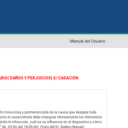
Manual del Usuario
ARIO( DAÑOS Y PERJUICIOS) S/ CASACIÓN
ción minuciosa y pormenorizada de la causa que despeje toda
 aspecto el casacionista debe impugnar idoneamente los elementos
ido la infracción, cuál es su influencia en el dispositivo y cómo
 Se. 33/06 del 18-05-06). (Voto del Dr. Sodero Nievas).