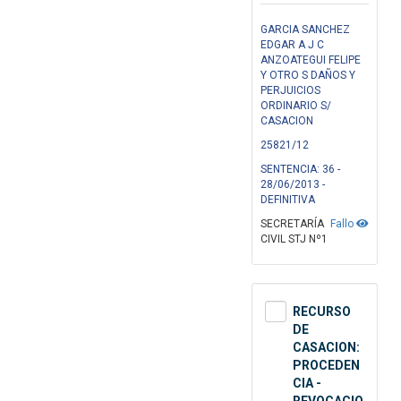
GARCIA SANCHEZ
EDGAR A J C
ANZOATEGUI FELIPE
Y OTRO S DAÑOS Y
PERJUICIOS
ORDINARIO S/
CASACION
25821/12
SENTENCIA: 36 -
28/06/2013 -
DEFINITIVA
SECRETARÍA
Fallo
CIVIL STJ Nº1
RECURSO
DE
CASACION:
PROCEDEN
CIA -