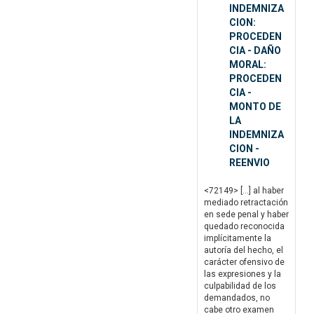
INDEMNIZA
CION:
PROCEDEN
CIA - DAÑO
MORAL:
PROCEDEN
CIA -
MONTO DE
LA
INDEMNIZA
CION -
REENVIO
<72149> […] al haber
mediado retractación
en sede penal y haber
quedado reconocida
implícitamente la
autoría del hecho, el
carácter ofensivo de
las expresiones y la
culpabilidad de los
demandados, no
cabe otro examen