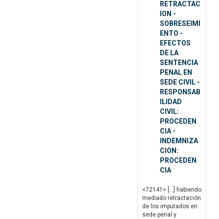
RETRACTAC
ION -
SOBRESEIMI
ENTO -
EFECTOS
DE LA
SENTENCIA
PENAL EN
SEDE CIVIL -
RESPONSAB
ILIDAD
CIVIL:
PROCEDEN
CIA -
INDEMNIZA
CION:
PROCEDEN
CIA
<72141> […] habiendo
mediado retractación
de los imputados en
sede penal y