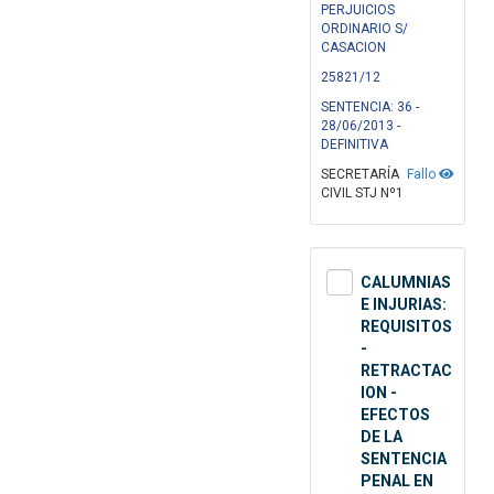
PERJUICIOS
ORDINARIO S/
CASACION
25821/12
SENTENCIA: 36 -
28/06/2013 -
DEFINITIVA
SECRETARÍA
Fallo
CIVIL STJ Nº1
CALUMNIAS
E INJURIAS:
REQUISITOS
-
RETRACTAC
ION -
EFECTOS
DE LA
SENTENCIA
PENAL EN