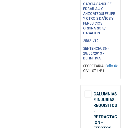
GARCIA SANCHEZ
EDGAR A J C
ANZOATEGUI FELIPE
Y OTRO S DAÑOS Y
PERJUICIOS
ORDINARIO S/
CASACION
25821/12
SENTENCIA: 36 -
28/06/2013 -
DEFINITIVA
SECRETARÍA
Fallo
CIVIL STJ Nº1
CALUMNIAS
E INJURIAS:
REQUISITOS
-
RETRACTAC
ION -