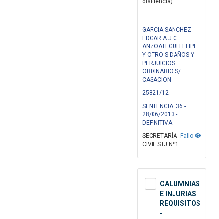
disidencia).
GARCIA SANCHEZ
EDGAR A J C
ANZOATEGUI FELIPE
Y OTRO S DAÑOS Y
PERJUICIOS
ORDINARIO S/
CASACION
25821/12
SENTENCIA: 36 -
28/06/2013 -
DEFINITIVA
SECRETARÍA
Fallo
CIVIL STJ Nº1
CALUMNIAS
E INJURIAS:
REQUISITOS
-