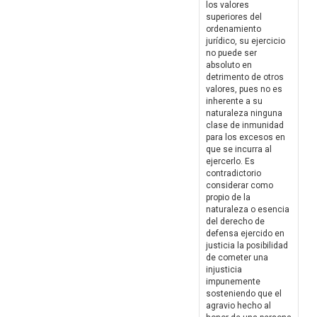
los valores
superiores del
ordenamiento
jurídico, su ejercicio
no puede ser
absoluto en
detrimento de otros
valores, pues no es
inherente a su
naturaleza ninguna
clase de inmunidad
para los excesos en
que se incurra al
ejercerlo. Es
contradictorio
considerar como
propio de la
naturaleza o esencia
del derecho de
defensa ejercido en
justicia la posibilidad
de cometer una
injusticia
impunemente
sosteniendo que el
agravio hecho al