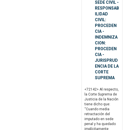
SEDE CIVIL -
RESPONSAB
ILIDAD
CIVIL:
PROCEDEN
CIA -
INDEMNIZA
CION:
PROCEDEN
CIA -
JURISPRUD
ENCIA DE LA
CORTE
SUPREMA
<72142> Al respecto,
la Corte Suprema de
Justicia de la Nación
tiene dicho que:
“Cuando media
retractación del
imputado en sede
penal y ha quedado
implícitamente