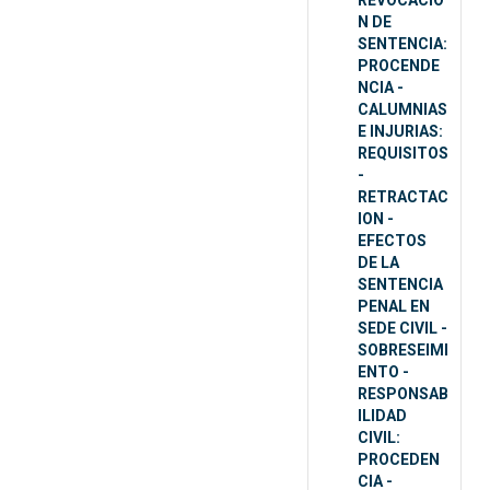
REVOCACIO
N DE
SENTENCIA:
PROCENDE
NCIA -
CALUMNIAS
E INJURIAS:
REQUISITOS
-
RETRACTAC
ION -
EFECTOS
DE LA
SENTENCIA
PENAL EN
SEDE CIVIL -
SOBRESEIMI
ENTO -
RESPONSAB
ILIDAD
CIVIL:
PROCEDEN
CIA -