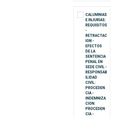
CALUMNIAS
E INJURIAS:
REQUISITOS
-
RETRACTAC
ION -
EFECTOS
DE LA
SENTENCIA
PENAL EN
SEDE CIVIL -
RESPONSAB
ILIDAD
CIVIL:
PROCEDEN
CIA -
INDEMNIZA
CION:
PROCEDEN
CIA -