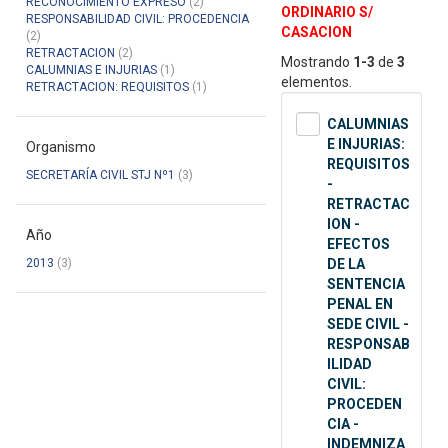
RECONOCIMIENTO EXPRESO
(2)
ORDINARIO S/
RESPONSABILIDAD CIVIL: PROCEDENCIA
CASACION
(2)
RETRACTACION
(2)
Mostrando
1-3
de
3
CALUMNIAS E INJURIAS
(1)
elementos.
RETRACTACION: REQUISITOS
(1)
CALUMNIAS
E INJURIAS:
Organismo
REQUISITOS
SECRETARÍA CIVIL STJ Nº1
(3)
-
RETRACTAC
ION -
Año
EFECTOS
2013
(3)
DE LA
SENTENCIA
PENAL EN
SEDE CIVIL -
RESPONSAB
ILIDAD
CIVIL:
PROCEDEN
CIA -
INDEMNIZA