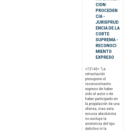
CION:
PROCEDEN
CIA -
JURISPRUD
ENCIA DE LA
CORTE
SUPREMA -
RECONOCI
MIENTO
EXPRESO
<72143> “La
retractación
presupone el
reconocimiento
expreso de haber
sido el autor o de
haber participado en
la propalación de una
ofensa, mas esta
excusa absolutoria
no excluye la
existencia del tipo
delictivo ni la