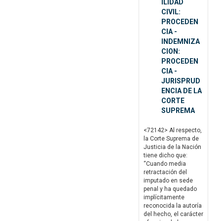
ILIDAD
CIVIL:
PROCEDEN
CIA -
INDEMNIZA
CION:
PROCEDEN
CIA -
JURISPRUD
ENCIA DE LA
CORTE
SUPREMA
<72142> Al respecto,
la Corte Suprema de
Justicia de la Nación
tiene dicho que:
“Cuando media
retractación del
imputado en sede
penal y ha quedado
implícitamente
reconocida la autoría
del hecho, el carácter