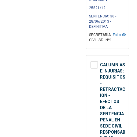
25821/12
SENTENCIA: 36 -
28/06/2013 -
DEFINITIVA
SECRETARÍA
Fallo
CIVIL STJ Nº1
CALUMNIAS
E INJURIAS:
REQUISITOS
-
RETRACTAC
ION -
EFECTOS
DE LA
SENTENCIA
PENAL EN
SEDE CIVIL -
RESPONSAB