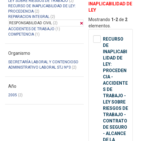
LEY SOBRE RIESGOS DE TRABAJO
(2)
INAPLICABILIDAD DE
RECURSO DE INAPLICABILIDAD DE LEY:
LEY
PROCEDENCIA
(2)
REPARACION INTEGRAL
(2)
Mostrando
1-2
de
2
RESPONSABILIDAD CIVIL
(2)
elementos.
ACCIDENTES DE TRABAJO
(1)
COMPETENCIA
(1)
RECURSO
DE
INAPLICABI
Organismo
LIDAD DE
SECRETARÍA LABORAL Y CONTENCIOSO
LEY:
ADMINISTRATIVO LABORAL STJ Nº3
(2)
PROCEDEN
CIA -
ACCIDENTE
Año
S DE
2005
(2)
TRABAJO -
LEY SOBRE
RIESGOS DE
TRABAJO -
CONTRATO
DE SEGURO
- ALCANCE
DE LA