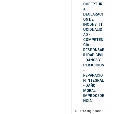
COBERTUR
A -
DECLARACI
ON DE
INCONSTIT
UCIONALID
AD -
COMPETEN
CIA -
RESPONSAB
ILIDAD CIVIL
- DAÑOS Y
PERJUICIOS
-
REPARACIO
N INTEGRAL
- DAÑO
MORAL:
IMPROCEDE
NCIA
<33376> Ingresando