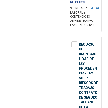
DEFINITIVA
SECRETARÍA
Fallo
LABORAL Y
CONTENCIOSO
ADMINISTRATIVO
LABORAL STJ Nº3
RECURSO
DE
INAPLICABI
LIDAD DE
LEY:
PROCEDEN
CIA - LEY
SOBRE
RIESGOS DE
TRABAJO -
CONTRATO
DE SEGURO
- ALCANCE
DE LA