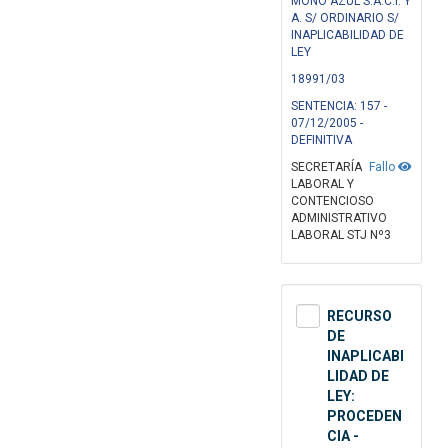
MOÑO AZUL S.A.C.I. Y
A. S/ ORDINARIO S/
INAPLICABILIDAD DE
LEY
18991/03
SENTENCIA: 157 -
07/12/2005 -
DEFINITIVA
SECRETARÍA
Fallo
LABORAL Y
CONTENCIOSO
ADMINISTRATIVO
LABORAL STJ Nº3
RECURSO
DE
INAPLICABI
LIDAD DE
LEY:
PROCEDEN
CIA -