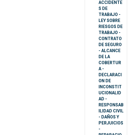
ACCIDENTE
S DE
TRABAJO -
LEY SOBRE
RIESGOS DE
TRABAJO -
CONTRATO
DE SEGURO
- ALCANCE
DE LA
COBERTUR
A -
DECLARACI
ON DE
INCONSTIT
UCIONALID
AD -
RESPONSAB
ILIDAD CIVIL
- DAÑOS Y
PERJUICIOS
-