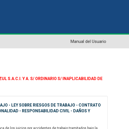
Manual del Usuario
 S.A.C.I. Y A. S/ ORDINARIO S/ INAPLICABILIDAD DE
BAJO - LEY SOBRE RIESGOS DE TRABAJO - CONTRATO
NALIDAD - RESPONSABILIDAD CIVIL - DAÑOS Y
a de los juicios por accidentes de trabajo tramitados bajo la