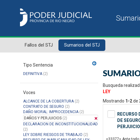
Fallos del STJ
Sumarios del STJ
Tipo Sentencia
SUMARIO
DEFINITIVA
(2)
Busqueda realizad
LEY
Voces
Mostrando
1-2
de
ALCANCE DE LA COBERTURA
(2)
CONTRATO DE SEGURO
(2)
DAÑO MORAL: IMPROCEDENCIA
(2)
RECURSO D
DAÑOS Y PERJUICIOS
(2)
DE SEGURO
DECLARACION DE INCONSTITUCIONALIDAD
PERJUICIO
(2)
LEY SOBRE RIESGOS DE TRABAJO
(2)
<33377> Ante todo, 