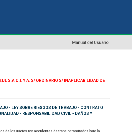
Manual del Usuario
 S.A.C.I. Y A. S/ ORDINARIO S/ INAPLICABILIDAD DE
BAJO - LEY SOBRE RIESGOS DE TRABAJO - CONTRATO
NALIDAD - RESPONSABILIDAD CIVIL - DAÑOS Y
a de los juicios por accidentes de trabajo tramitados bajo la