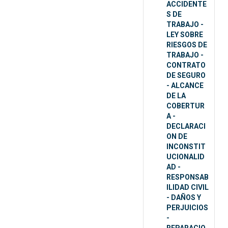
ACCIDENTE
S DE
TRABAJO -
LEY SOBRE
RIESGOS DE
TRABAJO -
CONTRATO
DE SEGURO
- ALCANCE
DE LA
COBERTUR
A -
DECLARACI
ON DE
INCONSTIT
UCIONALID
AD -
RESPONSAB
ILIDAD CIVIL
- DAÑOS Y
PERJUICIOS
-