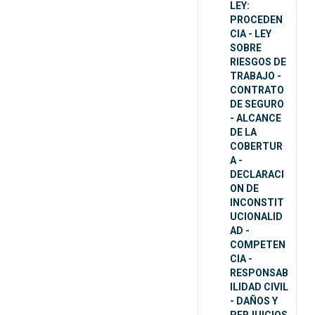
LEY:
PROCEDEN
CIA - LEY
SOBRE
RIESGOS DE
TRABAJO -
CONTRATO
DE SEGURO
- ALCANCE
DE LA
COBERTUR
A -
DECLARACI
ON DE
INCONSTIT
UCIONALID
AD -
COMPETEN
CIA -
RESPONSAB
ILIDAD CIVIL
- DAÑOS Y