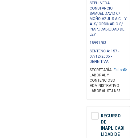
SEPULVEDA,
CONSTANCIO
SAMUEL DAVID C/
MOÑO AZUL S.A.C.I. Y
A. S/ ORDINARIO S/
INAPLICABILIDAD DE
LEY
18991/03
SENTENCIA: 157 -
07/12/2005 -
DEFINITIVA
SECRETARÍA
Fallo
LABORAL Y
CONTENCIOSO
ADMINISTRATIVO
LABORAL STJ Nº3
RECURSO
DE
INAPLICABI
LIDAD DE