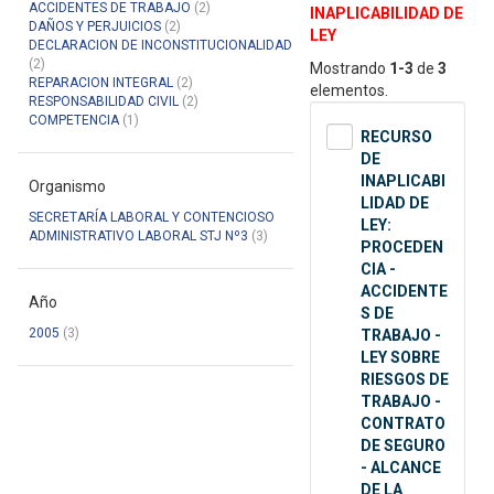
ACCIDENTES DE TRABAJO
(2)
INAPLICABILIDAD DE
DAÑOS Y PERJUICIOS
(2)
LEY
DECLARACION DE INCONSTITUCIONALIDAD
(2)
Mostrando
1-3
de
3
REPARACION INTEGRAL
(2)
elementos.
RESPONSABILIDAD CIVIL
(2)
COMPETENCIA
(1)
RECURSO
DE
INAPLICABI
Organismo
LIDAD DE
SECRETARÍA LABORAL Y CONTENCIOSO
LEY:
ADMINISTRATIVO LABORAL STJ Nº3
(3)
PROCEDEN
CIA -
ACCIDENTE
Año
S DE
2005
(3)
TRABAJO -
LEY SOBRE
RIESGOS DE
TRABAJO -
CONTRATO
DE SEGURO
- ALCANCE
DE LA