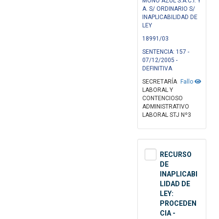
MOÑO AZUL S.A.C.I. Y
A. S/ ORDINARIO S/
INAPLICABILIDAD DE
LEY
18991/03
SENTENCIA: 157 -
07/12/2005 -
DEFINITIVA
SECRETARÍA
Fallo
LABORAL Y
CONTENCIOSO
ADMINISTRATIVO
LABORAL STJ Nº3
RECURSO
DE
INAPLICABI
LIDAD DE
LEY:
PROCEDEN
CIA -