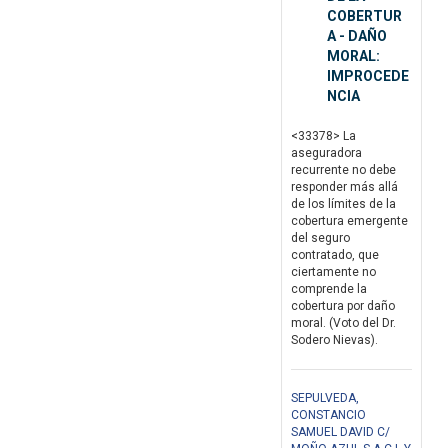
COBERTUR
A - DAÑO
MORAL:
IMPROCEDE
NCIA
<33378> La
aseguradora
recurrente no debe
responder más allá
de los límites de la
cobertura emergente
del seguro
contratado, que
ciertamente no
comprende la
cobertura por daño
moral. (Voto del Dr.
Sodero Nievas).
SEPULVEDA,
CONSTANCIO
SAMUEL DAVID C/