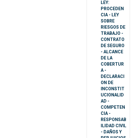
LEY:
PROCEDEN
CIA - LEY
SOBRE
RIESGOS DE
TRABAJO -
CONTRATO
DE SEGURO
- ALCANCE
DE LA
COBERTUR
A -
DECLARACI
ON DE
INCONSTIT
UCIONALID
AD -
COMPETEN
CIA -
RESPONSAB
ILIDAD CIVIL
- DAÑOS Y