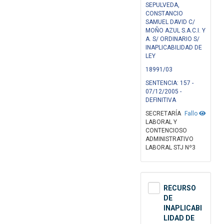
SEPULVEDA,
CONSTANCIO
SAMUEL DAVID C/
MOÑO AZUL S.A.C.I. Y
A. S/ ORDINARIO S/
INAPLICABILIDAD DE
LEY
18991/03
SENTENCIA: 157 -
07/12/2005 -
DEFINITIVA
SECRETARÍA
Fallo
LABORAL Y
CONTENCIOSO
ADMINISTRATIVO
LABORAL STJ Nº3
RECURSO
DE
INAPLICABI
LIDAD DE