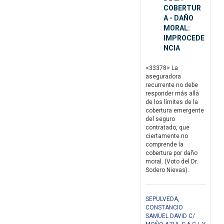
COBERTUR
A - DAÑO
MORAL:
IMPROCEDE
NCIA
<33378> La
aseguradora
recurrente no debe
responder más allá
de los límites de la
cobertura emergente
del seguro
contratado, que
ciertamente no
comprende la
cobertura por daño
moral. (Voto del Dr.
Sodero Nievas).
SEPULVEDA,
CONSTANCIO
SAMUEL DAVID C/