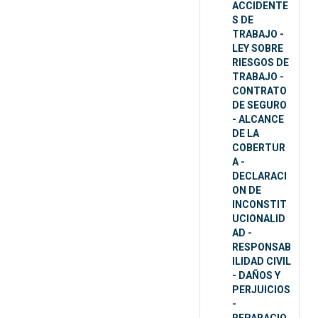
ACCIDENTE
S DE
TRABAJO -
LEY SOBRE
RIESGOS DE
TRABAJO -
CONTRATO
DE SEGURO
- ALCANCE
DE LA
COBERTUR
A -
DECLARACI
ON DE
INCONSTIT
UCIONALID
AD -
RESPONSAB
ILIDAD CIVIL
- DAÑOS Y
PERJUICIOS
-