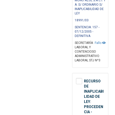
MOÑO AZUL S.A.C.I. Y
A. S/ ORDINARIO S/
INAPLICABILIDAD DE
LEY
18991/03
SENTENCIA: 157 -
07/12/2005 -
DEFINITIVA
SECRETARÍA
Fallo
LABORAL Y
CONTENCIOSO
ADMINISTRATIVO
LABORAL STJ Nº3
RECURSO
DE
INAPLICABI
LIDAD DE
LEY:
PROCEDEN
CIA -