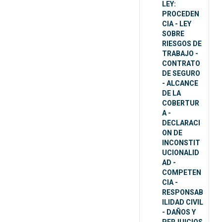
LEY:
PROCEDEN
CIA - LEY
SOBRE
RIESGOS DE
TRABAJO -
CONTRATO
DE SEGURO
- ALCANCE
DE LA
COBERTUR
A -
DECLARACI
ON DE
INCONSTIT
UCIONALID
AD -
COMPETEN
CIA -
RESPONSAB
ILIDAD CIVIL
- DAÑOS Y