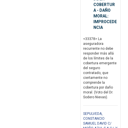
COBERTUR
A - DAÑO
MORAL:
IMPROCEDE
NCIA
<33378> La
aseguradora
recurrente no debe
responder más allá
de los límites de la
cobertura emergente
del seguro
contratado, que
ciertamente no
comprende la
cobertura por daño
moral. (Voto del Dr.
Sodero Nievas).
SEPULVEDA,
CONSTANCIO
SAMUEL DAVID C/