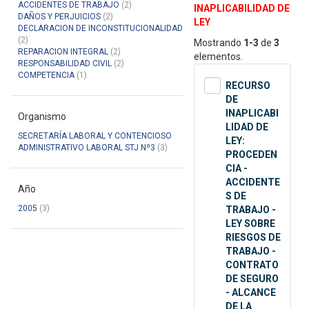
ACCIDENTES DE TRABAJO
(2)
INAPLICABILIDAD DE
DAÑOS Y PERJUICIOS
(2)
LEY
DECLARACION DE INCONSTITUCIONALIDAD
(2)
Mostrando
1-3
de
3
REPARACION INTEGRAL
(2)
elementos.
RESPONSABILIDAD CIVIL
(2)
COMPETENCIA
(1)
RECURSO
DE
INAPLICABI
Organismo
LIDAD DE
SECRETARÍA LABORAL Y CONTENCIOSO
LEY:
ADMINISTRATIVO LABORAL STJ Nº3
(3)
PROCEDEN
CIA -
ACCIDENTE
Año
S DE
2005
(3)
TRABAJO -
LEY SOBRE
RIESGOS DE
TRABAJO -
CONTRATO
DE SEGURO
- ALCANCE
DE LA