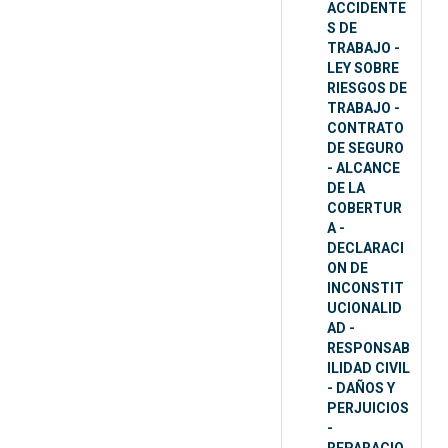
ACCIDENTE
S DE
TRABAJO -
LEY SOBRE
RIESGOS DE
TRABAJO -
CONTRATO
DE SEGURO
- ALCANCE
DE LA
COBERTUR
A -
DECLARACI
ON DE
INCONSTIT
UCIONALID
AD -
RESPONSAB
ILIDAD CIVIL
- DAÑOS Y
PERJUICIOS
-