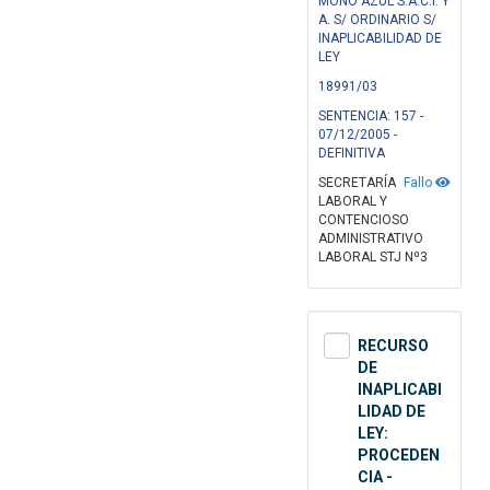
MOÑO AZUL S.A.C.I. Y
A. S/ ORDINARIO S/
INAPLICABILIDAD DE
LEY
18991/03
SENTENCIA: 157 -
07/12/2005 -
DEFINITIVA
SECRETARÍA
Fallo
LABORAL Y
CONTENCIOSO
ADMINISTRATIVO
LABORAL STJ Nº3
RECURSO
DE
INAPLICABI
LIDAD DE
LEY:
PROCEDEN
CIA -