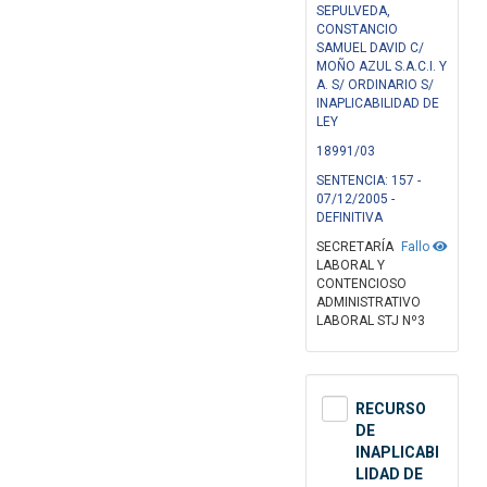
SEPULVEDA,
CONSTANCIO
SAMUEL DAVID C/
MOÑO AZUL S.A.C.I. Y
A. S/ ORDINARIO S/
INAPLICABILIDAD DE
LEY
18991/03
SENTENCIA: 157 -
07/12/2005 -
DEFINITIVA
SECRETARÍA
Fallo
LABORAL Y
CONTENCIOSO
ADMINISTRATIVO
LABORAL STJ Nº3
RECURSO
DE
INAPLICABI
LIDAD DE