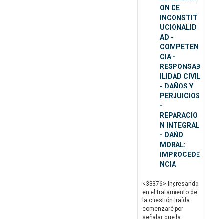
ON DE
INCONSTIT
UCIONALID
AD -
COMPETEN
CIA -
RESPONSAB
ILIDAD CIVIL
- DAÑOS Y
PERJUICIOS
-
REPARACIO
N INTEGRAL
- DAÑO
MORAL:
IMPROCEDE
NCIA
<33376> Ingresando
en el tratamiento de
la cuestión traída
comenzaré por
señalar que la