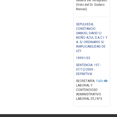
deberá ser receptado.
(Voto del Dr. Sodero
Nievas).
SEPULVEDA,
CONSTANCIO
SAMUEL DAVID C/
MOÑO AZUL S.A.C.I. Y
A. S/ ORDINARIO S/
INAPLICABILIDAD DE
LEY
18991/03
SENTENCIA: 157 -
07/12/2005 -
DEFINITIVA
SECRETARÍA
Fallo
LABORAL Y
CONTENCIOSO
ADMINISTRATIVO
LABORAL STJ Nº3