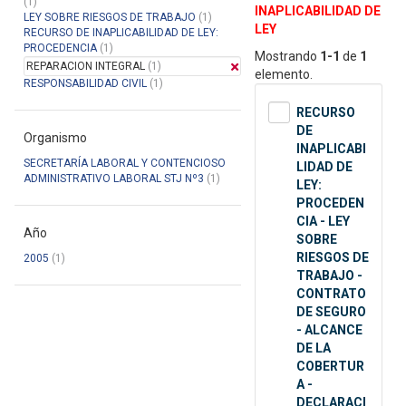
(1)
INAPLICABILIDAD DE
LEY SOBRE RIESGOS DE TRABAJO
(1)
LEY
RECURSO DE INAPLICABILIDAD DE LEY:
PROCEDENCIA
(1)
Mostrando
1-1
de
1
REPARACION INTEGRAL
(1)
elemento.
RESPONSABILIDAD CIVIL
(1)
RECURSO
DE
Organismo
INAPLICABI
SECRETARÍA LABORAL Y CONTENCIOSO
LIDAD DE
ADMINISTRATIVO LABORAL STJ Nº3
(1)
LEY:
PROCEDEN
CIA - LEY
Año
SOBRE
RIESGOS DE
2005
(1)
TRABAJO -
CONTRATO
DE SEGURO
- ALCANCE
DE LA
COBERTUR
A -
DECLARACI