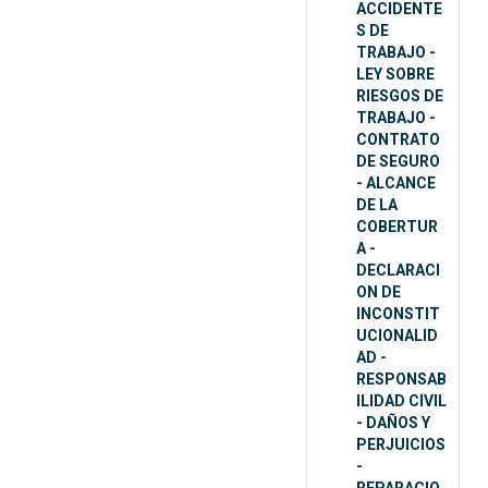
ACCIDENTE
S DE
TRABAJO -
LEY SOBRE
RIESGOS DE
TRABAJO -
CONTRATO
DE SEGURO
- ALCANCE
DE LA
COBERTUR
A -
DECLARACI
ON DE
INCONSTIT
UCIONALID
AD -
RESPONSAB
ILIDAD CIVIL
- DAÑOS Y
PERJUICIOS
-