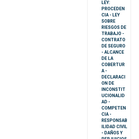
LEY:
PROCEDEN
CIA - LEY
SOBRE
RIESGOS DE
TRABAJO -
CONTRATO
DE SEGURO
- ALCANCE
DE LA
COBERTUR
A -
DECLARACI
ON DE
INCONSTIT
UCIONALID
AD -
COMPETEN
CIA -
RESPONSAB
ILIDAD CIVIL
- DAÑOS Y