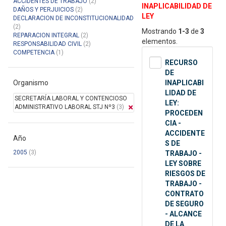
ACCIDENTES DE TRABAJO
(2)
INAPLICABILIDAD DE
DAÑOS Y PERJUICIOS
(2)
LEY
DECLARACION DE INCONSTITUCIONALIDAD
(2)
Mostrando
1-3
de
3
REPARACION INTEGRAL
(2)
elementos.
RESPONSABILIDAD CIVIL
(2)
COMPETENCIA
(1)
RECURSO
DE
Organismo
INAPLICABI
LIDAD DE
SECRETARÍA LABORAL Y CONTENCIOSO
LEY:
ADMINISTRATIVO LABORAL STJ Nº3
(3)
PROCEDEN
CIA -
ACCIDENTE
Año
S DE
2005
(3)
TRABAJO -
LEY SOBRE
RIESGOS DE
TRABAJO -
CONTRATO
DE SEGURO
- ALCANCE
DE LA