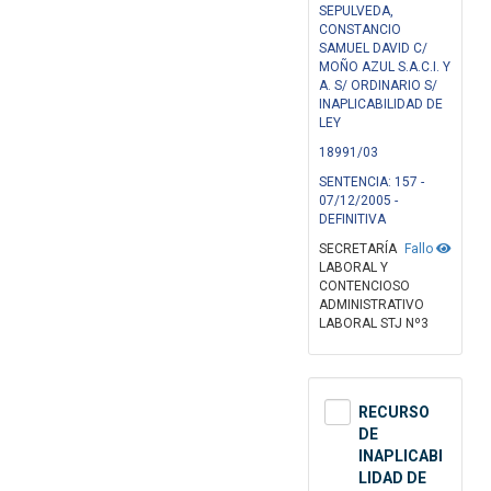
SEPULVEDA,
CONSTANCIO
SAMUEL DAVID C/
MOÑO AZUL S.A.C.I. Y
A. S/ ORDINARIO S/
INAPLICABILIDAD DE
LEY
18991/03
SENTENCIA: 157 -
07/12/2005 -
DEFINITIVA
SECRETARÍA
Fallo
LABORAL Y
CONTENCIOSO
ADMINISTRATIVO
LABORAL STJ Nº3
RECURSO
DE
INAPLICABI
LIDAD DE