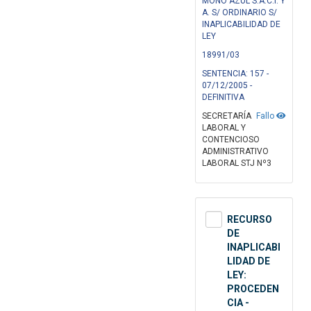
MOÑO AZUL S.A.C.I. Y
A. S/ ORDINARIO S/
INAPLICABILIDAD DE
LEY
18991/03
SENTENCIA: 157 -
07/12/2005 -
DEFINITIVA
SECRETARÍA
Fallo
LABORAL Y
CONTENCIOSO
ADMINISTRATIVO
LABORAL STJ Nº3
RECURSO
DE
INAPLICABI
LIDAD DE
LEY:
PROCEDEN
CIA -