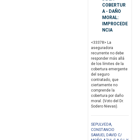
COBERTUR
A - DAÑO
MORAL:
IMPROCEDE
NCIA
<33378> La
aseguradora
recurrente no debe
responder más allá
de los límites de la
cobertura emergente
del seguro
contratado, que
ciertamente no
comprende la
cobertura por daño
moral. (Voto del Dr.
Sodero Nievas).
SEPULVEDA,
CONSTANCIO
SAMUEL DAVID C/