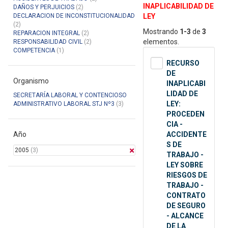
INAPLICABILIDAD DE
DAÑOS Y PERJUICIOS
(2)
DECLARACION DE INCONSTITUCIONALIDAD
LEY
(2)
Mostrando
1-3
de
3
REPARACION INTEGRAL
(2)
elementos.
RESPONSABILIDAD CIVIL
(2)
COMPETENCIA
(1)
RECURSO
DE
Organismo
INAPLICABI
LIDAD DE
SECRETARÍA LABORAL Y CONTENCIOSO
LEY:
ADMINISTRATIVO LABORAL STJ Nº3
(3)
PROCEDEN
CIA -
Año
ACCIDENTE
S DE
2005
(3)
TRABAJO -
LEY SOBRE
RIESGOS DE
TRABAJO -
CONTRATO
DE SEGURO
- ALCANCE
DE LA