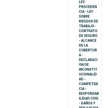
LEY:
PROCEDEN
CIA - LEY
SOBRE
RIESGOS DE
TRABAJO -
CONTRATO
DE SEGURO
- ALCANCE
DE LA
COBERTUR
A -
DECLARACI
ON DE
INCONSTIT
UCIONALID
AD -
COMPETEN
CIA -
RESPONSAB
ILIDAD CIVIL
- DAÑOS Y