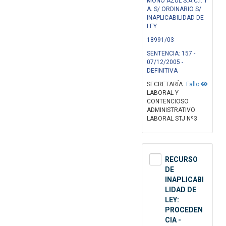
MOÑO AZUL S.A.C.I. Y
A. S/ ORDINARIO S/
INAPLICABILIDAD DE
LEY
18991/03
SENTENCIA: 157 -
07/12/2005 -
DEFINITIVA
SECRETARÍA
Fallo
LABORAL Y
CONTENCIOSO
ADMINISTRATIVO
LABORAL STJ Nº3
RECURSO
DE
INAPLICABI
LIDAD DE
LEY:
PROCEDEN
CIA -