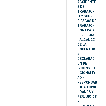
ACCIDENTE
S DE
TRABAJO -
LEY SOBRE
RIESGOS DE
TRABAJO -
CONTRATO
DE SEGURO
- ALCANCE
DE LA
COBERTUR
A -
DECLARACI
ON DE
INCONSTIT
UCIONALID
AD -
RESPONSAB
ILIDAD CIVIL
- DAÑOS Y
PERJUICIOS
-