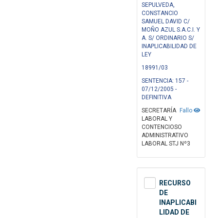
SEPULVEDA,
CONSTANCIO
SAMUEL DAVID C/
MOÑO AZUL S.A.C.I. Y
A. S/ ORDINARIO S/
INAPLICABILIDAD DE
LEY
18991/03
SENTENCIA: 157 -
07/12/2005 -
DEFINITIVA
SECRETARÍA
Fallo
LABORAL Y
CONTENCIOSO
ADMINISTRATIVO
LABORAL STJ Nº3
RECURSO
DE
INAPLICABI
LIDAD DE