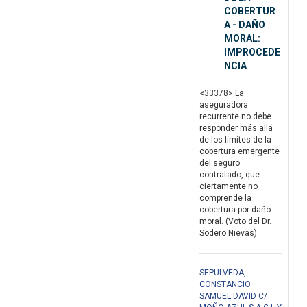
COBERTUR
A - DAÑO
MORAL:
IMPROCEDE
NCIA
<33378> La
aseguradora
recurrente no debe
responder más allá
de los límites de la
cobertura emergente
del seguro
contratado, que
ciertamente no
comprende la
cobertura por daño
moral. (Voto del Dr.
Sodero Nievas).
SEPULVEDA,
CONSTANCIO
SAMUEL DAVID C/