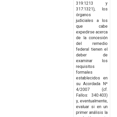
319:1213 y
317:1321), los
órganos
judiciales a los
que cabe
expedirse acerca
de la
concesión
del remedio
federal tienen el
deber de
examinar los
requisitos
formales
establecidos
en
su Acordada Nº
4/2007 (cf.
Fallos: 340:403)
y, eventualmente,
evaluar si en un
primer análisis la