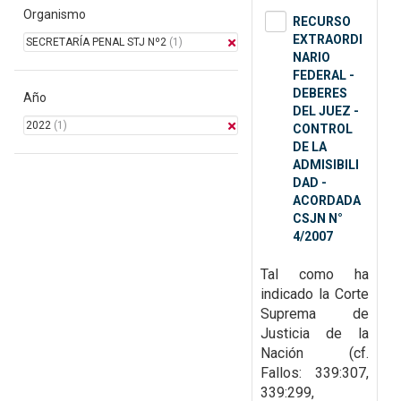
Organismo
RECURSO
EXTRAORDI
SECRETARÍA PENAL STJ Nº2
(1)
NARIO
FEDERAL -
DEBERES
Año
DEL JUEZ -
2022
(1)
CONTROL
DE LA
ADMISIBILI
DAD -
ACORDADA
CSJN N°
4/2007
Tal como ha
indicado la Corte
Suprema de
Justicia de la
Nación (cf.
Fallos: 339:307,
339:299,