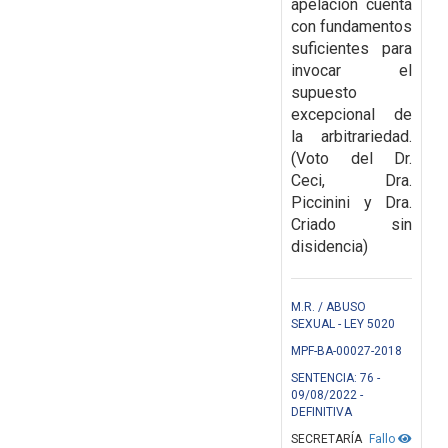
apelación cuenta
con fundamentos
suficientes para
invocar el
supuesto
excepcional de
la arbitrariedad.
(Voto del Dr.
Ceci, Dra.
Piccinini y Dra.
Criado sin
disidencia)
M.R. / ABUSO
SEXUAL - LEY 5020
MPF-BA-00027-2018
SENTENCIA: 76 -
09/08/2022 -
DEFINITIVA
SECRETARÍA
Fallo