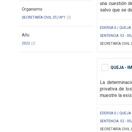
una cuestión de
Organismo
salvo que se de
SECRETARÍA CIVIL STJ Nº1
(2)
EDERSA S / QUEJA 
Año
SENTENCIA: 52 - 05
2022
(2)
SECRETARÍA CIVIL 
QUEJA - I
La determinaci
privativa de lo
muestre la exis
EDERSA S / QUEJA 
SENTENCIA: 52 - 05
SECRETARÍA CIVIL 