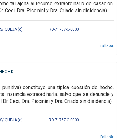
mo tal ajena al recurso extraordinario de casación,
Ceci, Dra. Piccinini y Dra. Criado sin disidencia)
S/ QUEJA (c)
RO-71757-C-0000
Fallo
 HECHO
punitiva) constituye una típica cuestión de hecho,
sta instancia extraordinaria, salvo que se denuncie y
. Ceci, Dra. Piccinini y Dra. Criado sin disidencia)
S/ QUEJA (c)
RO-71757-C-0000
Fallo