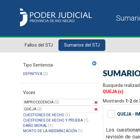
Fallos del STJ
Sumarios del STJ
Tipo Sentencia
SUMARIO
DEFINITIVA
(2)
Busqueda realizad
QUEJA (c)
Voces
Mostrando
1-2
de
IMPROCEDENCIA
(2)
QUEJA
(2)
QUEJA - I
CUESTIONES DE HECHO
(1)
CUESTIONES DE HECHO Y PRUEBA
(1)
DAÑO MORAL
(1)
Los cuestionam
MONTO DE LA INDEMNIZACIÓN
(1)
revisión de cue